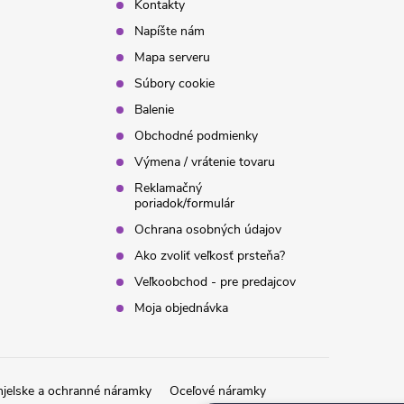
Kontakty
Napíšte nám
Mapa serveru
Súbory cookie
Balenie
Obchodné podmienky
Výmena / vrátenie tovaru
Reklamačný
poriadok/formulár
Ochrana osobných údajov
Ako zvoliť veľkosť prsteňa?
Veľkoobchod - pre predajcov
Moja objednávka
jelske a ochranné náramky
Oceľové náramky