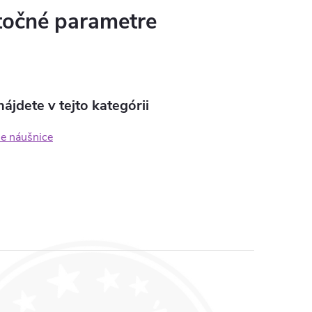
očné parametre
ájdete v tejto kategórii
ne náušnice