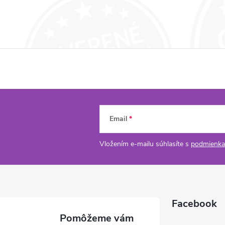
Email
Vložením e-mailu súhlasíte s
podmienka
Facebook