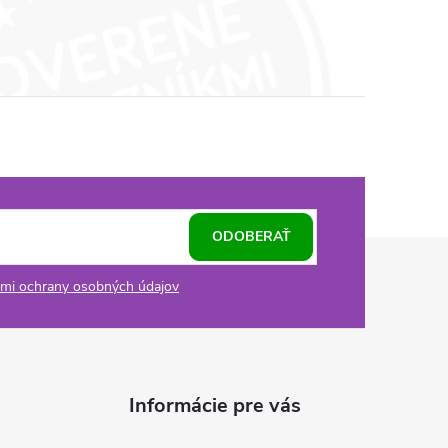
ODOBERAŤ
mi ochrany osobných údajov
Informácie pre vás