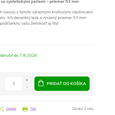
 so syntetickými perlami – priemer 53 mm
ch luxusu s týmito výraznými kruhovými náušnicami
ami. Ich decentný lesk a výrazný priemer 53 mm
podčiarknu vašu ženskosť aj štýl.
7.8.2026
PRIDAŤ DO KOŠÍKA
Zdieľať
Tlač
Záruka
:
2 roky