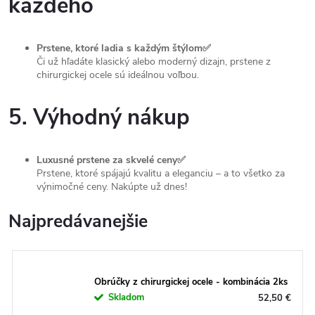
každého
Prstene, ktoré ladia s každým štýlom✅
Či už hľadáte klasický alebo moderný dizajn, prstene z
chirurgickej ocele sú ideálnou voľbou.
5. Výhodný nákup
Luxusné prstene za skvelé ceny✅
Prstene, ktoré spájajú kvalitu a eleganciu – a to všetko za
výnimočné ceny. Nakúpte už dnes!
Najpredávanejšie
Obrúčky z chirurgickej ocele - kombinácia 2ks
Skladom
52,50 €