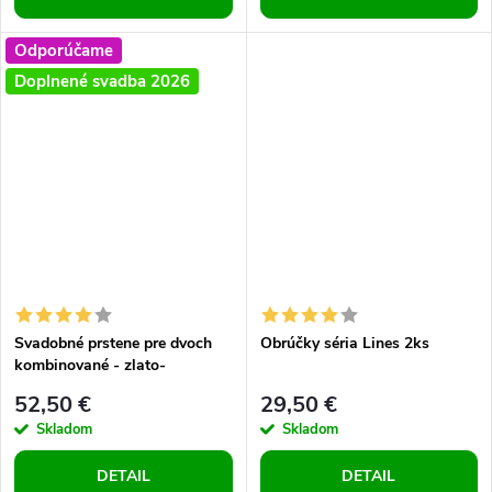
Odporúčame
Doplnené svadba 2026
Svadobné prstene pre dvoch
Obrúčky séria Lines 2ks
kombinované - zlato-
strieborná farba 2ks
52,50 €
29,50 €
Skladom
Skladom
DETAIL
DETAIL