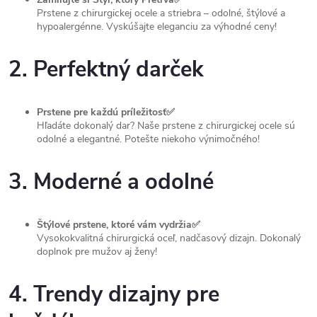
Prstene z chirurgickej ocele a striebra – odolné, štýlové a
hypoalergénne. Vyskúšajte eleganciu za výhodné ceny!
2. Perfektný darček
Prstene pre každú príležitosť✅
Hľadáte dokonalý dar? Naše prstene z chirurgickej ocele sú
odolné a elegantné. Potešte niekoho výnimočného!
3. Moderné a odolné
Štýlové prstene, ktoré vám vydržia✅
Vysokokvalitná chirurgická oceľ, nadčasový dizajn. Dokonalý
doplnok pre mužov aj ženy!
4. Trendy dizajny pre