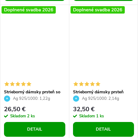
Doplnené svadba 2026
Doplnené svadba 2026
Strieborný dámsky prsteň so
Strieborný dámsky prsteň
zirkónmi
vykladaný zirkónmi po obvode
Ag 925/1000: 1,22g
Ag 925/1000: 2,14g
26,50 €
32,50 €
Skladom
2 ks
Skladom
1 ks
DETAIL
DETAIL