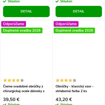
Skladom
Skladom
DETAIL
DETAIL
Odporúčame
Odporúčame
Doplnené svadba 2026
Doplnené svadba 2026
Čierne svadobné obrúčky z
Obrúčky - klasický vzor -
chirurgickej ocele dámsky s
strieborná farba 2 ks
modrým zirkónom
39,50 €
43,20 €
Skladom
Skladom