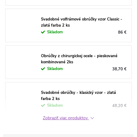
Svadobné volfrámové obrúčky vzor Classic -
zlatá farba 2 ks
Skladom
86 €
Obrúčky z chirurgickej ocele - pieskované
kombinované 2ks
Skladom
38,70 €
Svadobné obrúčky - klasický vzor - zlatá
farba 2 ks
Skladom
48,20 €
Zobraziť viac produktov