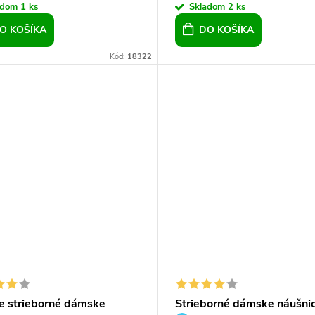
adom
1 ks
Skladom
2 ks
O KOŠÍKA
DO KOŠÍKA
Kód:
18322
ce strieborné dámske
Strieborné dámske náušnic