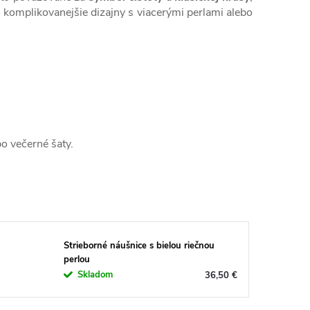
komplikovanejšie dizajny s viacerými perlami alebo
o večerné šaty.
Strieborné náušnice s bielou riečnou
perlou
Skladom
36,50 €