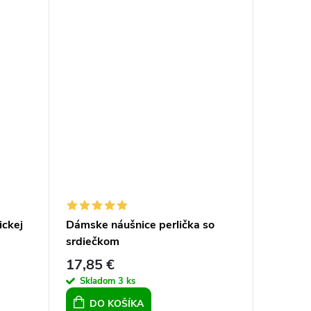
ickej
Dámske náušnice perlička so
srdiečkom
17,85 €
Skladom
3 ks
DO KOŠÍKA