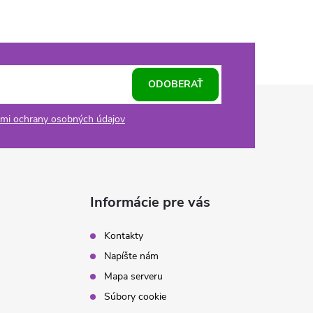
ODOBERAŤ
mi ochrany osobných údajov
Informácie pre vás
Kontakty
Napíšte nám
Mapa serveru
Súbory cookie