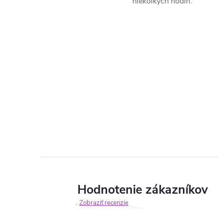
niekoľkých hodín.
Hodnotenie zákazníkov
Zobraziť recenzie