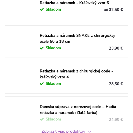
Retiazka a náramok - Kráľovský vzor 6
Skladom
32,50 €
od
Retiazka a náramok SNAKE z chirurgickej
ocele 50 a 18 cm
Skladom
23,90 €
Retiazka a náramok z chirurgickej ocele -
kráľovský vzor 4
Skladom
28,50 €
Dámska súprava z nerezovej ocele – Hadia
retiazka a náramok (Zlatá farba)
Skladom
24,60 €
Zobraziť viac produktov