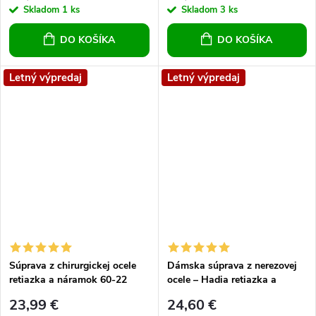
Skladom
1 ks
Skladom
3 ks
DO KOŠÍKA
DO KOŠÍKA
Letný výpredaj
Letný výpredaj
Súprava z chirurgickej ocele
Dámska súprava z nerezovej
retiazka a náramok 60-22
ocele – Hadia retiazka a
náramok (Zlatá farba)
23,99 €
24,60 €