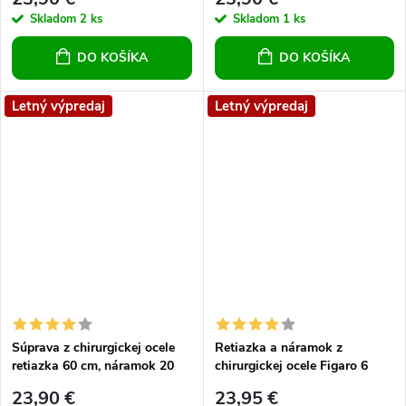
Skladom
2 ks
Skladom
1 ks
DO KOŠÍKA
DO KOŠÍKA
Letný výpredaj
Letný výpredaj
Súprava z chirurgickej ocele
Retiazka a náramok z
retiazka 60 cm, náramok 20
chirurgickej ocele Figaro 6
cm, hrúbka 7 mm
23,90 €
23,95 €