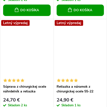
Skladom
2 ks
Skladom
1 ks
DO KOŠÍKA
DO KOŠÍKA
Letný výpredaj
Letný výpredaj
Súprava z chirurgickej ocele
Retiazka a náramok z
náhrdelník a retiazka
chirurgickej ocele 55-22
24,70 €
24,90 €
Skladom
2 ks
Skladom
1 ks