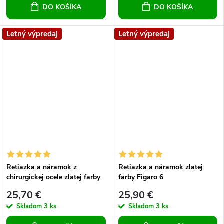
DO KOŠÍKA
DO KOŠÍKA
Letný výpredaj
Letný výpredaj
Retiazka a náramok z
Retiazka a náramok zlatej
chirurgickej ocele zlatej farby
farby Figaro 6
55-22
25,70 €
25,90 €
Skladom
3 ks
Skladom
3 ks