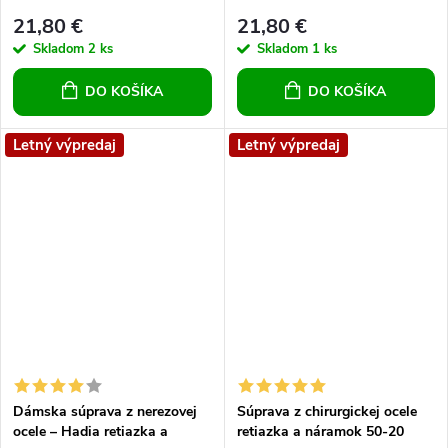
6 mm
21,80 €
21,80 €
Skladom
2 ks
Skladom
1 ks
DO KOŠÍKA
DO KOŠÍKA
Letný výpredaj
Letný výpredaj
Dámska súprava z nerezovej
Súprava z chirurgickej ocele
ocele – Hadia retiazka a
retiazka a náramok 50-20