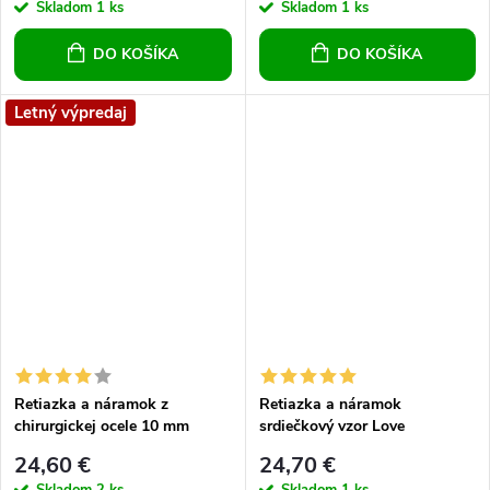
Skladom
1 ks
Skladom
1 ks
DO KOŠÍKA
DO KOŠÍKA
Letný výpredaj
Retiazka a náramok z
Retiazka a náramok
chirurgickej ocele 10 mm
srdiečkový vzor Love
24,60 €
24,70 €