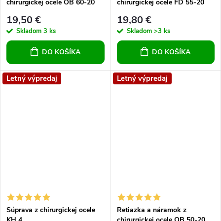
chirurgickej ocele OB 60-20
chirurgickej ocele FD 55-20
19,50 €
19,80 €
Skladom
3 ks
Skladom
>3 ks
DO KOŠÍKA
DO KOŠÍKA
Letný výpredaj
Letný výpredaj
Súprava z chirurgickej ocele
Retiazka a náramok z
KH 4
chirurgickej ocele OB 50-20