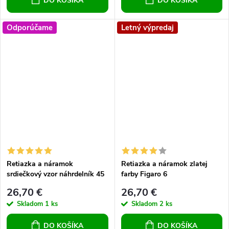
DO KOŠÍKA
DO KOŠÍKA
Odporúčame
Letný výpredaj
Retiazka a náramok
Retiazka a náramok zlatej
srdiečkový vzor náhrdelník 45
farby Figaro 6
cm náramok 20 cm
26,70 €
26,70 €
Skladom
1 ks
Skladom
2 ks
DO KOŠÍKA
DO KOŠÍKA