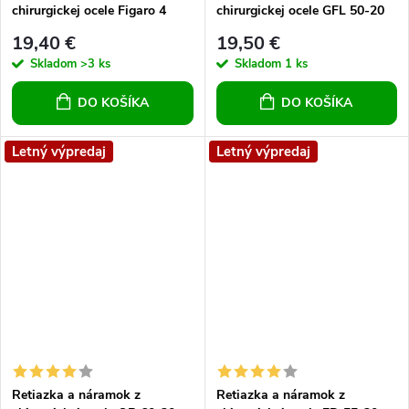
chirurgickej ocele Figaro 4
chirurgickej ocele GFL 50-20
19,40 €
19,50 €
Skladom
>3 ks
Skladom
1 ks
DO KOŠÍKA
DO KOŠÍKA
Letný výpredaj
Letný výpredaj
Retiazka a náramok z
Retiazka a náramok z