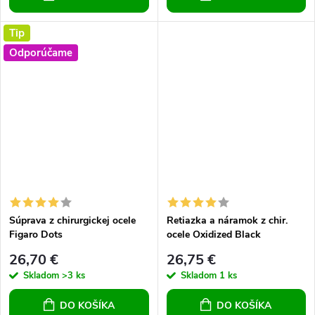
Tip
Odporúčame
Súprava z chirurgickej ocele
Retiazka a náramok z chir.
Figaro Dots
ocele Oxidized Black
26,70 €
26,75 €
Skladom
>3 ks
Skladom
1 ks
DO KOŠÍKA
DO KOŠÍKA