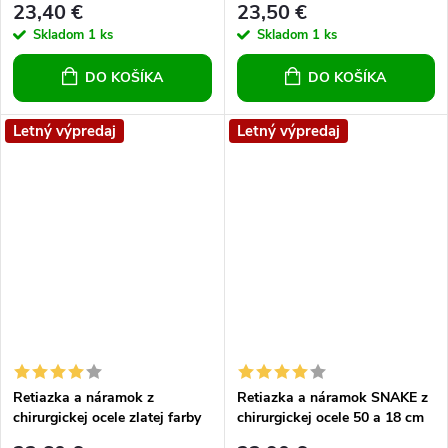
23,40 €
23,50 €
Skladom
1 ks
Skladom
1 ks
DO KOŠÍKA
DO KOŠÍKA
Letný výpredaj
Letný výpredaj
Retiazka a náramok z
Retiazka a náramok SNAKE z
chirurgickej ocele zlatej farby
chirurgickej ocele 50 a 18 cm
9 mm