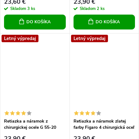
23,60 €
23,90 €
Skladom
3 ks
Skladom
2 ks
DO KOŠÍKA
DO KOŠÍKA
Letný výpredaj
Letný výpredaj
Retiazka a náramok z
Retiazka a náramok zlatej
chirurgickej ocele G 55-20
farby Figaro 4 chirurgická oceľ
23,90 €
23,90 €