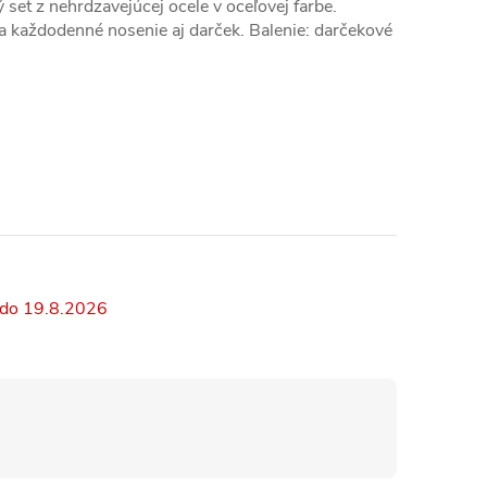
 set z nehrdzavejúcej ocele v oceľovej farbe.
a každodenné nosenie aj darček. Balenie: darčekové
19.8.2026