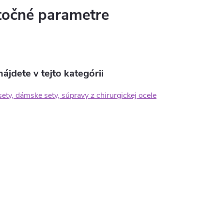
očné parametre
ájdete v tejto kategórii
ety, dámske sety, súpravy z chirurgickej ocele