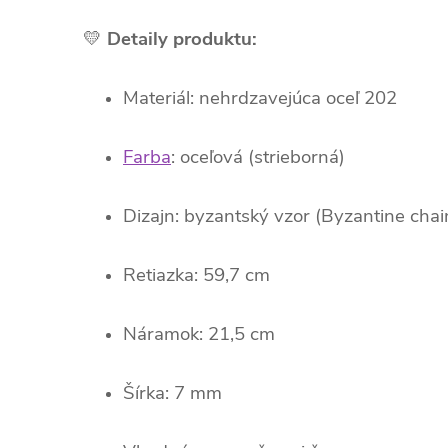
💛
Detaily produktu:
Materiál: nehrdzavejúca oceľ 202
Farba
: oceľová (strieborná)
Dizajn: byzantský vzor (Byzantine chai
Retiazka: 59,7 cm
Náramok: 21,5 cm
Šírka: 7 mm