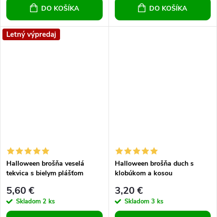
DO KOŠÍKA
DO KOŠÍKA
Letný výpredaj
Halloween brošňa veselá
Halloween brošňa duch s
tekvica s bielym plášťom
klobúkom a kosou
5,60 €
3,20 €
Skladom
2 ks
Skladom
3 ks