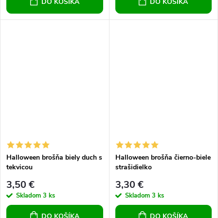
DO KOŠÍKA
DO KOŠÍKA
Halloween brošňa biely duch s
Halloween brošňa čierno-biele
tekvicou
strašidielko
3,50 €
3,30 €
Skladom
3 ks
Skladom
3 ks
DO KOŠÍKA
DO KOŠÍKA