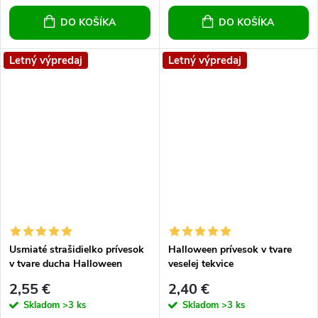
DO KOŠÍKA
DO KOŠÍKA
Letný výpredaj
Letný výpredaj
Usmiaté strašidielko prívesok
Halloween prívesok v tvare
v tvare ducha Halloween
veselej tekvice
2,55 €
2,40 €
Skladom
>3 ks
Skladom
>3 ks