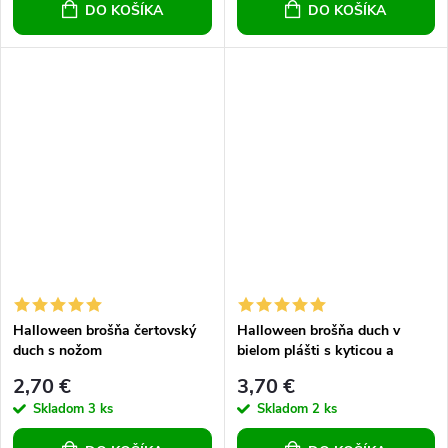
DO KOŠÍKA
DO KOŠÍKA
Halloween brošňa čertovský
Halloween brošňa duch v
duch s nožom
bielom plášti s kyticou a
tekvicou
2,70 €
3,70 €
Skladom
3 ks
Skladom
2 ks