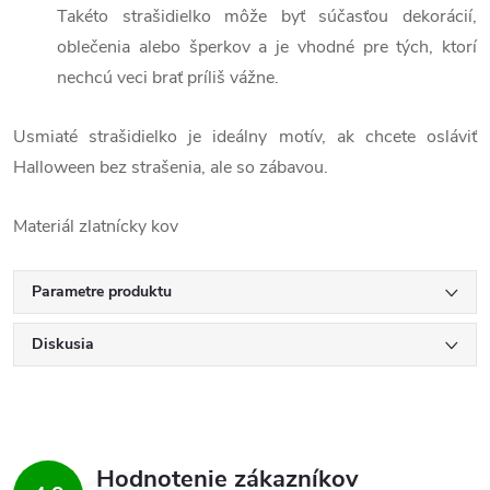
Takéto strašidielko môže byť súčasťou dekorácií,
oblečenia alebo šperkov a je vhodné pre tých, ktorí
nechcú veci brať príliš vážne.
Usmiaté strašidielko je ideálny motív, ak chcete osláviť
Halloween bez strašenia, ale so zábavou.
Materiál zlatnícky kov
Parametre produktu
Diskusia
Hodnotenie zákazníkov