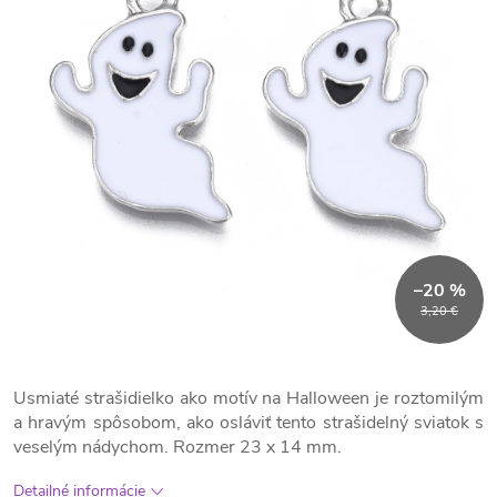
–20 %
3,20 €
Usmiaté strašidielko ako motív na Halloween je roztomilým
a hravým spôsobom, ako osláviť tento strašidelný sviatok s
veselým nádychom. Rozmer 23 x 14 mm.
Detailné informácie