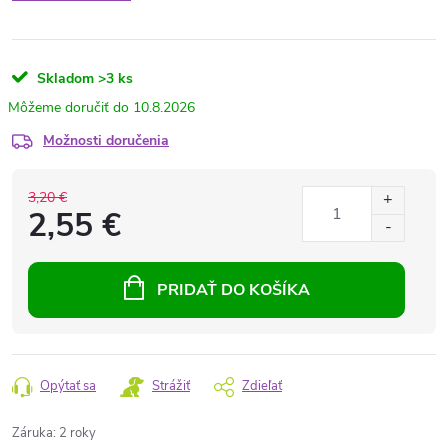
Skladom
>3 ks
10.8.2026
Možnosti doručenia
3,20 €
2,55 €
PRIDAŤ DO KOŠÍKA
Opýtať sa
Strážiť
Zdieľať
Záruka
:
2 roky