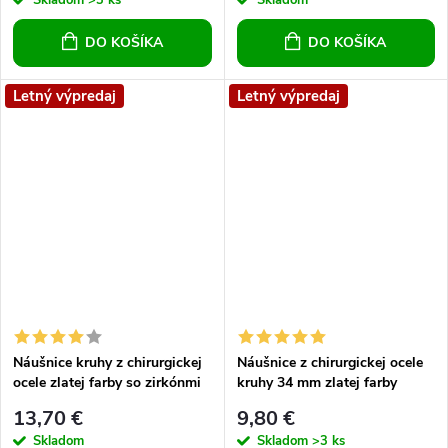
Skladom
>3 ks
Skladom
DO KOŠÍKA
DO KOŠÍKA
Letný výpredaj
Letný výpredaj
Náušnice kruhy z chirurgickej
Náušnice z chirurgickej ocele
ocele zlatej farby so zirkónmi
kruhy 34 mm zlatej farby
21 mm
13,70 €
9,80 €
Skladom
Skladom
>3 ks