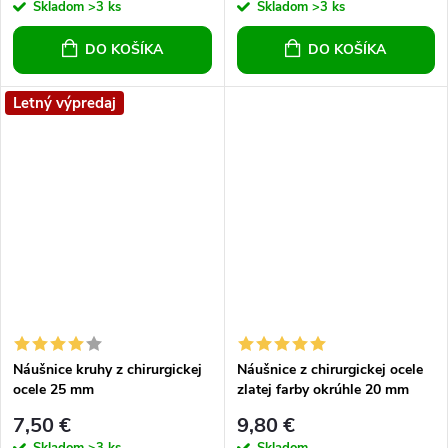
Skladom
>3 ks
Skladom
>3 ks
DO KOŠÍKA
DO KOŠÍKA
Letný výpredaj
Náušnice kruhy z chirurgickej
Náušnice z chirurgickej ocele
ocele 25 mm
zlatej farby okrúhle 20 mm
7,50 €
9,80 €