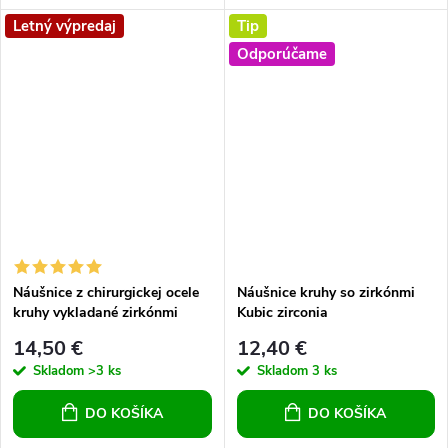
Letný výpredaj
Tip
Odporúčame
Náušnice z chirurgickej ocele
Náušnice kruhy so zirkónmi
kruhy vykladané zirkónmi
Kubic zirconia
14,50 €
12,40 €
Skladom
>3 ks
Skladom
3 ks
DO KOŠÍKA
DO KOŠÍKA