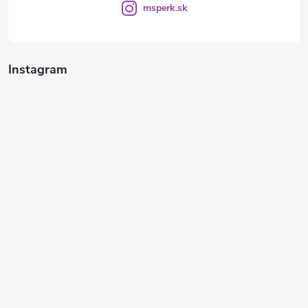
msperk.sk
Instagram