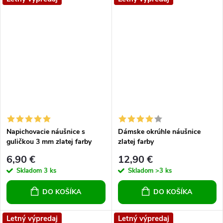
Napichovacie náušnice s
Dámske okrúhle náušnice
guličkou 3 mm zlatej farby
zlatej farby
6,90 €
12,90 €
Skladom
3 ks
Skladom
>3 ks
DO KOŠÍKA
DO KOŠÍKA
Letný výpredaj
Letný výpredaj