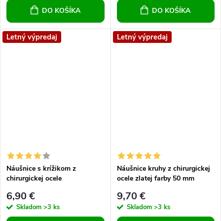
DO KOŠÍKA
DO KOŠÍKA
Letný výpredaj
Letný výpredaj
Náušnice s krížikom z
Náušnice kruhy z chirurgickej
chirurgickej ocele
ocele zlatej farby 50 mm
6,90 €
9,70 €
Skladom
>3 ks
Skladom
>3 ks