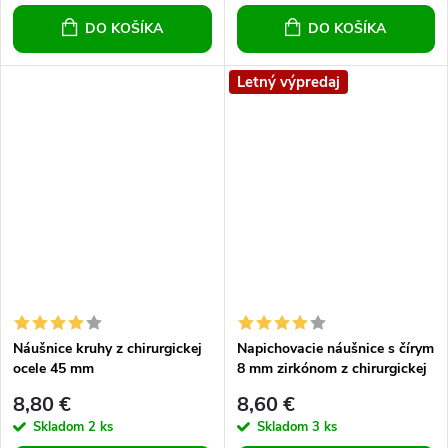
DO KOŠÍKA
DO KOŠÍKA
Letný výpredaj
Náušnice kruhy z chirurgickej
Napichovacie náušnice s čírym
ocele 45 mm
8 mm zirkónom z chirurgickej
ocele
8,80 €
8,60 €
Skladom
2 ks
Skladom
3 ks