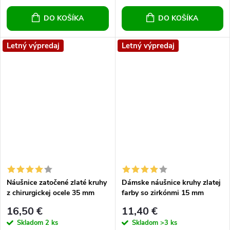
DO KOŠÍKA
DO KOŠÍKA
Letný výpredaj
Letný výpredaj
Náušnice zatočené zlaté kruhy
Dámske náušnice kruhy zlatej
z chirurgickej ocele 35 mm
farby so zirkónmi 15 mm
zaklapávacie
16,50 €
11,40 €
Skladom
2 ks
Skladom
>3 ks