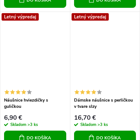
DO KOŠÍKA
DO KOŠÍKA
Letný výpredaj
Letný výpredaj
Náušnice hviezdičky s
Dámske náušnice s perličkou
guličkou
v tvare slzy
6,90 €
16,70 €
Skladom
>3 ks
Skladom
>3 ks
DO KOŠÍKA
DO KOŠÍKA