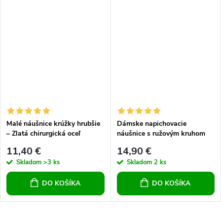
Malé náušnice krúžky hrubšie
Dámske napichovacie
– Zlatá chirurgická oceľ
náušnice s ružovým kruhom
11,40 €
14,90 €
Skladom
>3 ks
Skladom
2 ks
DO KOŠÍKA
DO KOŠÍKA