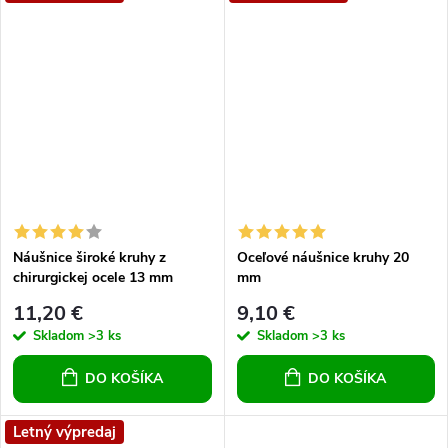
Náušnice široké kruhy z
Oceľové náušnice kruhy 20
chirurgickej ocele 13 mm
mm
11,20 €
9,10 €
Skladom
>3 ks
Skladom
>3 ks
DO KOŠÍKA
DO KOŠÍKA
Letný výpredaj