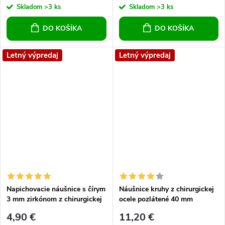
Skladom
>3 ks
Skladom
>3 ks
DO KOŠÍKA
DO KOŠÍKA
Letný výpredaj
Letný výpredaj
Napichovacie náušnice s čírym
Náušnice kruhy z chirurgickej
3 mm zirkónom z chirurgickej
ocele pozlátené 40 mm
ocele
4,90 €
11,20 €