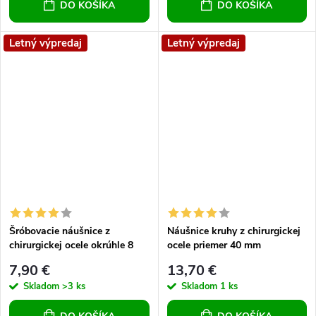
DO KOŠÍKA
DO KOŠÍKA
Letný výpredaj
Letný výpredaj
Šróbovacie náušnice z
Náušnice kruhy z chirurgickej
chirurgickej ocele okrúhle 8
ocele priemer 40 mm
mm
7,90 €
13,70 €
Skladom
>3 ks
Skladom
1 ks