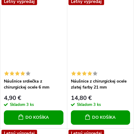
Letný výpredaj
Letný výpredaj
Náušnice srdiečka z
Náušnice z chirurgickej ocele
chirurgickej ocele 6 mm
zlatej farby 21 mm
4,90 €
14,80 €
Skladom
3 ks
Skladom
3 ks
DO KOŠÍKA
DO KOŠÍKA
Letný výpredaj
Letný výpredaj