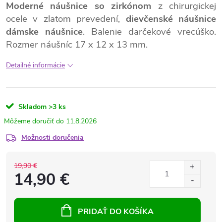
Moderné náušnice so zirkónom
z chirurgickej
ocele v zlatom prevedení,
dievčenské náušnice
dámske náušnice
. Balenie darčekové vrecúško.
Rozmer náušníc 17 x 12 x 13 mm.
Detailné informácie
Skladom
>3 ks
11.8.2026
Možnosti doručenia
19,90 €
14,90 €
PRIDAŤ DO KOŠÍKA