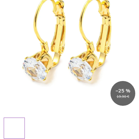
–25 %
19,90 €