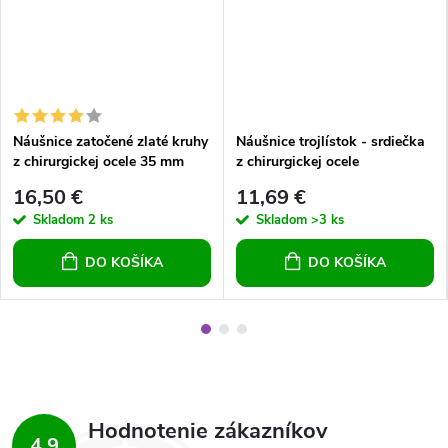
Náušnice zatočené zlaté kruhy
Náušnice trojlístok - srdiečka
z chirurgickej ocele 35 mm
z chirurgickej ocele
zaklapávacie
16,50 €
11,69 €
Skladom
2 ks
Skladom
>3 ks
DO KOŠÍKA
DO KOŠÍKA
Hodnotenie zákazníkov
4,9