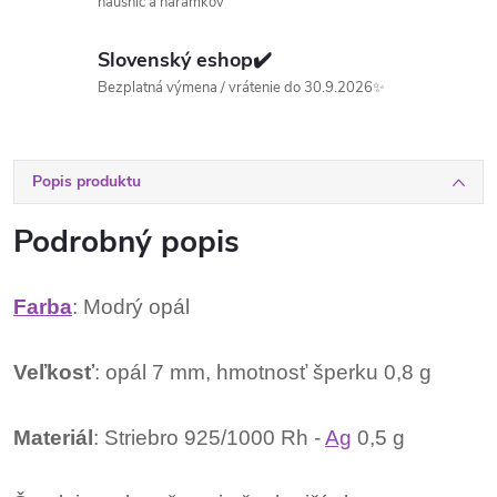
náušníc a náramkov
Slovenský eshop✔️
Bezplatná výmena / vrátenie do 30.9.2026✨
Popis produktu
Podrobný popis
Farba
: Modrý opál
Veľkosť
: opál 7 mm, hmotnosť šperku 0,8 g
Materiál
: Striebro 925/1000 Rh -
Ag
0,5 g