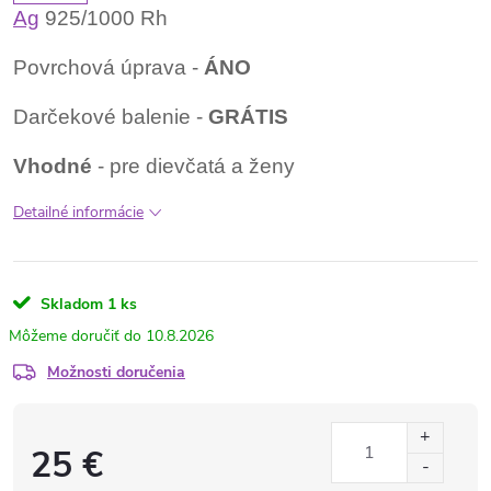
Ag
925/1000 Rh
Povrchová úprava -
ÁNO
Darčekové balenie -
GRÁTIS
Vhodné
- pre dievčatá a ženy
Detailné informácie
Skladom
1 ks
10.8.2026
Možnosti doručenia
25 €