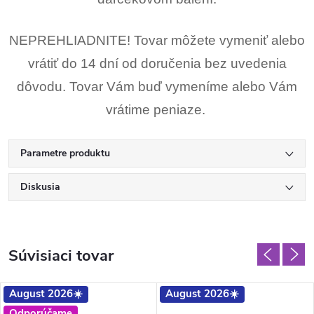
NEPREHLIADNITE! Tovar môžete vymeniť alebo
vrátiť do 14 dní od doručenia bez uvedenia
dôvodu. Tovar Vám buď vymeníme alebo Vám
vrátime peniaze.
Parametre produktu
Diskusia
Súvisiaci tovar
August 2026☀️
August 2026☀️
Odporúčame