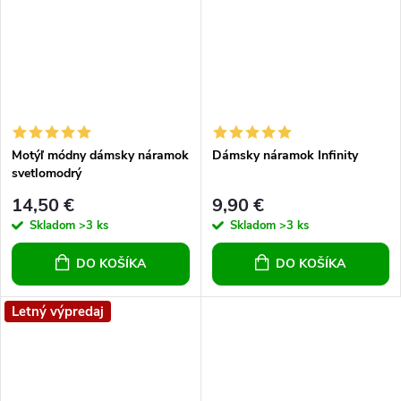
Motýľ módny dámsky náramok
Dámsky náramok Infinity
svetlomodrý
14,50 €
9,90 €
Skladom
>3 ks
Skladom
>3 ks
DO KOŠÍKA
DO KOŠÍKA
Letný výpredaj