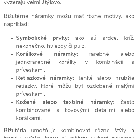
vyzerajú veľmi štýlovo.
Bižutérne náramky môžu mať rôzne motívy, ako
napríklad:
Symbolické prvky
: ako sú srdce, kríž,
nekonečno, hviezdy či pulz.
Korálkové náramky
: farebné alebo
jednofarebné korálky v kombinácii s
príveskami.
Retiazkové náramky
: tenké alebo hrubšie
retiazky, ktoré môžu byť ozdobené malými
príveskami.
Kožené alebo textilné náramky
: často
kombinované s kovovými detailmi alebo
korálkami.
Bižutéria umožňuje kombinovať rôzne štýly a