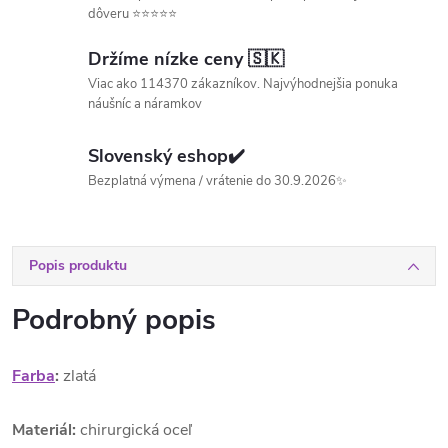
dôveru ⭐⭐⭐⭐⭐
Držíme nízke ceny 🇸🇰
Viac ako 114370 zákazníkov. Najvýhodnejšia ponuka
náušníc a náramkov
Slovenský eshop✔️
Bezplatná výmena / vrátenie do 30.9.2026✨
Popis produktu
Podrobný popis
Farba
:
zlatá
Materiál:
chirurgická oceľ