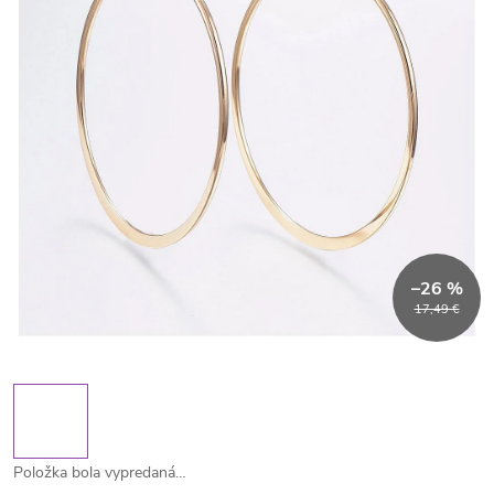
–26 %
17,49 €
Položka bola vypredaná…