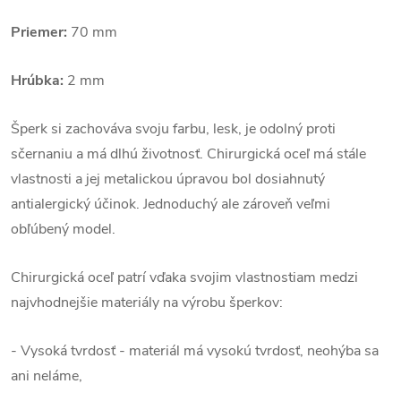
Priemer:
70 mm
Hrúbka:
2 mm
Šperk si zachováva svoju farbu, lesk, je odolný proti
sčernaniu a má dlhú životnosť. Chirurgická oceľ má stále
vlastnosti a jej metalickou úpravou bol dosiahnutý
antialergický účinok. Jednoduchý ale zároveň veľmi
obľúbený model.
Chirurgická oceľ patrí vďaka svojim vlastnostiam medzi
najvhodnejšie materiály na výrobu šperkov:
- Vysoká tvrdosť - materiál má vysokú tvrdosť, neohýba sa
ani neláme,