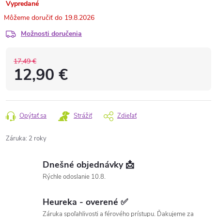
Vypredané
19.8.2026
Možnosti doručenia
17,49 €
12,90 €
Opýtať sa
Strážiť
Zdieľať
Záruka
:
2 roky
Dnešné objednávky 📩
Rýchle odoslanie 10.8.
Heureka - overené ✅
Záruka spoľahlivosti a férového prístupu. Ďakujeme za