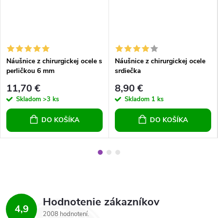
Náušnice z chirurgickej ocele s
Náušnice z chirurgickej ocele
perličkou 6 mm
srdiečka
11,70 €
8,90 €
Skladom
>3 ks
Skladom
1 ks
DO KOŠÍKA
DO KOŠÍKA
Hodnotenie zákazníkov
4,9
2008 hodnotení