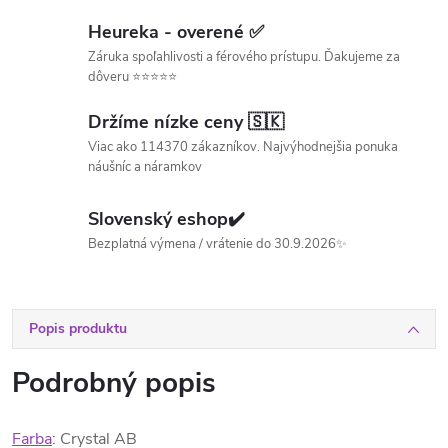
Heureka - overené ✅
Záruka spoľahlivosti a férového prístupu. Ďakujeme za
dôveru ⭐⭐⭐⭐⭐
Držíme nízke ceny 🇸🇰
Viac ako 114370 zákazníkov. Najvýhodnejšia ponuka
náušníc a náramkov
Slovenský eshop✔️
Bezplatná výmena / vrátenie do 30.9.2026✨
Popis produktu
Podrobný popis
Farba
: Crystal AB