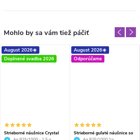
August 2026☀️
August 2026☀️
Doplnené svadba 2026
Odporúčame
Strieborné náušnice Crystal
Strieborné guľaté náušnice so
Light Chrome
Swarovski crystals - Magic
Ag 925/1000 - 1,5 g
Ag 925/1000 1g