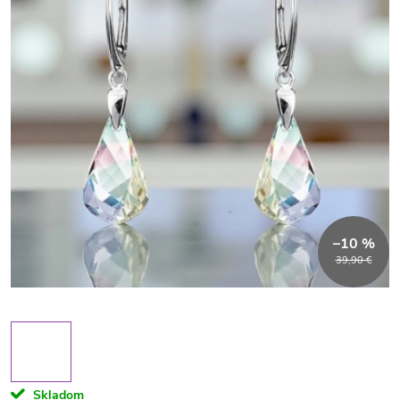
–10 %
39,90 €
Skladom