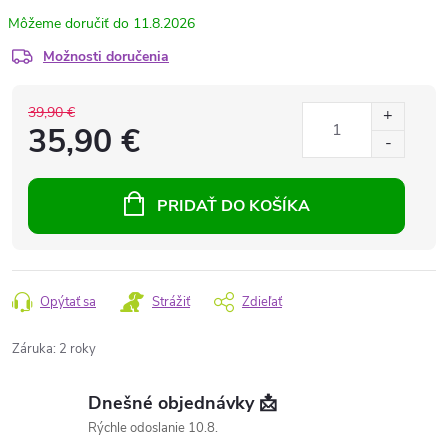
11.8.2026
Možnosti doručenia
39,90 €
35,90 €
PRIDAŤ DO KOŠÍKA
Opýtať sa
Strážiť
Zdieľať
Záruka
:
2 roky
Dnešné objednávky 📩
Rýchle odoslanie 10.8.