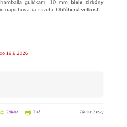
hamballa guličkami 10 mm
biele zirkóny
nie napichovacia puzeta.
Obľúbená veľkosť.
19.8.2026
Zdieľať
Tlač
Záruka
:
2 roky