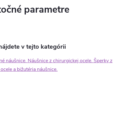
očné parametre
ájdete v tejto kategórii
né náušnice. Náušnice z chirurgickej ocele. Šperky z
 ocele a bižutéria náušnice.