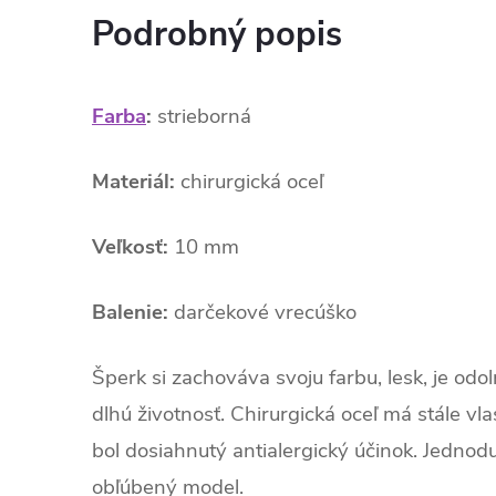
Podrobný popis
Farba
:
strieborná
Materiál:
chirurgická oceľ
Veľkosť:
10 mm
Balenie:
darčekové vrecúško
Šperk si zachováva svoju farbu, lesk, je odo
dlhú životnosť. Chirurgická oceľ má stále vl
bol dosiahnutý antialergický účinok. Jednod
obľúbený model.