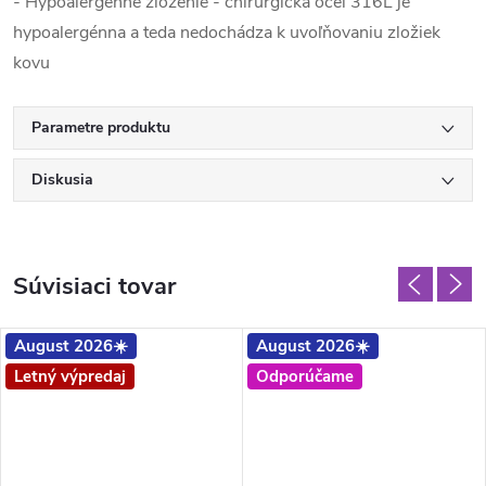
- Hypoalergénne zloženie - chirurgická oceľ 316L je
hypoalergénna a teda nedochádza k uvoľňovaniu zložiek
kovu
Parametre produktu
Diskusia
Súvisiaci tovar
August 2026☀️
August 2026☀️
Letný výpredaj
Odporúčame