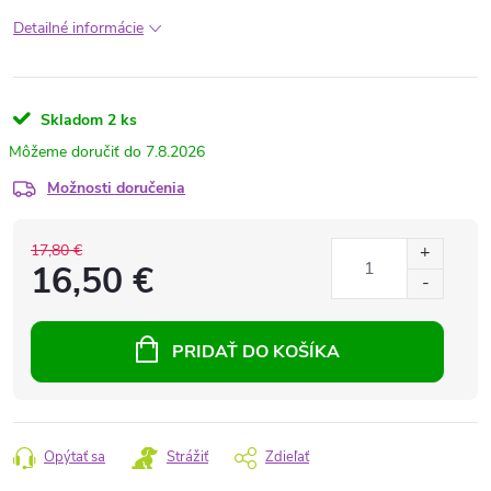
Detailné informácie
Skladom
2 ks
7.8.2026
Možnosti doručenia
17,80 €
16,50 €
PRIDAŤ DO KOŠÍKA
Opýtať sa
Strážiť
Zdieľať