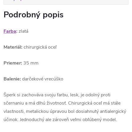
Podrobný popis
Farba
:
zlatá
Materiál:
chirurgická oceľ
Priemer:
35 mm
Balenie:
darčekové vrecúško
Šperk si zachováva svoju farbu, lesk, je odolný proti
sčernaniu a má dlhú životnosť. Chirurgická oceľ má stále
vlastnosti, metalickou úpravou bol dosiahnutý antialergický
účinok. Jednoduchý ale zároveň veľmi obľúbený model.