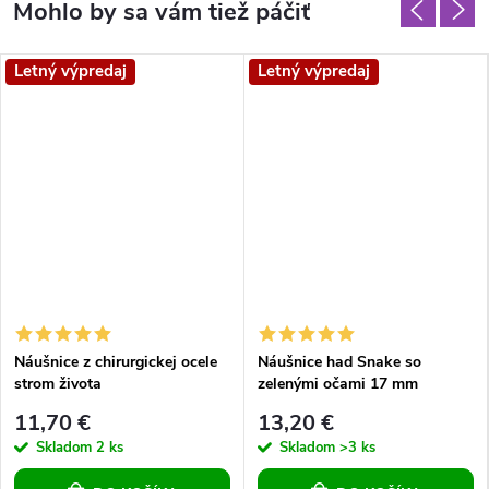
Letný výpredaj
Letný výpredaj
Náušnice z chirurgickej ocele
Náušnice had Snake so
strom života
zelenými očami 17 mm
11,70 €
13,20 €
Skladom
2 ks
Skladom
>3 ks