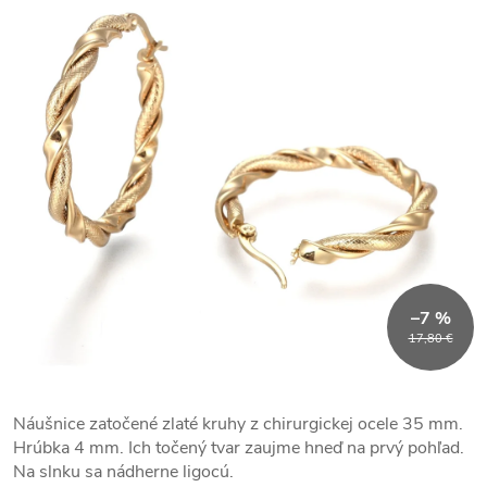
–7 %
17,80 €
Náušnice zatočené zlaté kruhy z chirurgickej ocele 35 mm.
Hrúbka 4 mm. Ich točený tvar zaujme hneď na prvý pohľad.
Na slnku sa nádherne ligocú.