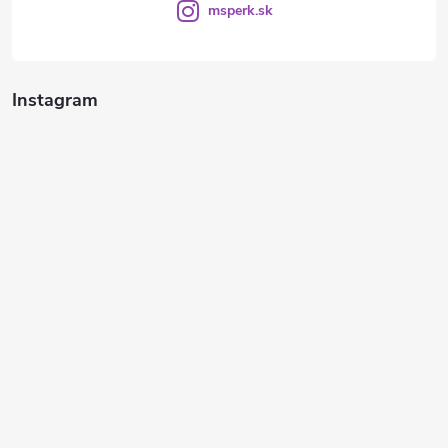
msperk.sk
Instagram