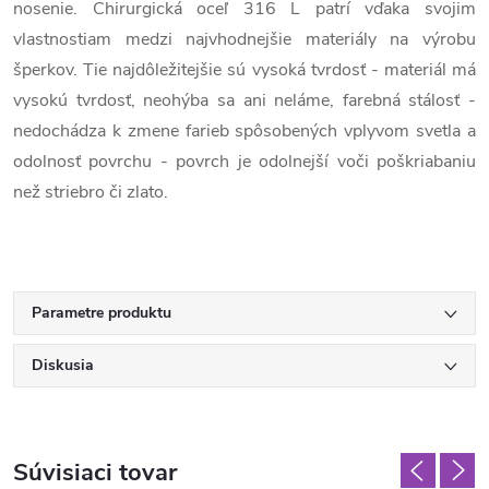
nosenie. Chirurgická oceľ 316 L patrí vďaka svojim
vlastnostiam medzi najvhodnejšie materiály na výrobu
šperkov. Tie najdôležitejšie sú vysoká tvrdosť - materiál má
vysokú tvrdosť, neohýba sa ani neláme, farebná stálosť -
nedochádza k zmene farieb spôsobených vplyvom svetla a
odolnosť povrchu - povrch je odolnejší voči poškriabaniu
než striebro či zlato.
Parametre produktu
Diskusia
Súvisiaci tovar