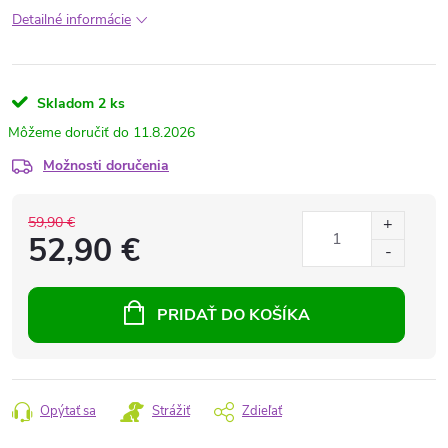
Detailné informácie
Skladom
2 ks
11.8.2026
Možnosti doručenia
59,90 €
52,90 €
PRIDAŤ DO KOŠÍKA
Opýtať sa
Strážiť
Zdieľať