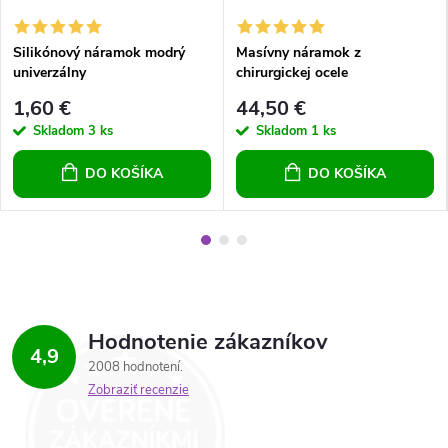
Silikónový náramok modrý
Masívny náramok z
univerzálny
chirurgickej ocele
1,60 €
44,50 €
Skladom
3 ks
Skladom
1 ks
DO KOŠÍKA
DO KOŠÍKA
Hodnotenie zákazníkov
4,9
2008 hodnotení
Zobraziť recenzie