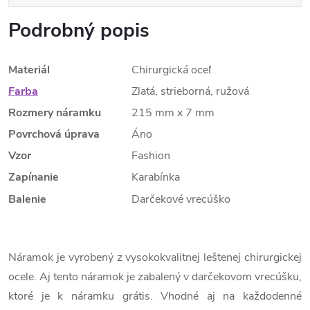
Podrobný popis
Materiál
Chirurgická oceľ
Farba
Zlatá, strieborná, ružová
Rozmery náramku
215 mm x 7 mm
Povrchová úprava
Áno
Vzor
Fashion
Zapínanie
Karabínka
Balenie
Darčekové vrecúško
Náramok je vyrobený z vysokokvalitnej leštenej chirurgickej
ocele. Aj tento náramok je zabalený v darčekovom vrecúšku,
ktoré je k náramku grátis. Vhodné aj na každodenné