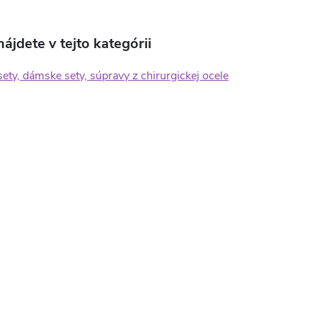
ájdete v tejto kategórii
ety, dámske sety, súpravy z chirurgickej ocele