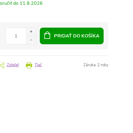
11.8.2026
PRIDAŤ DO KOŠÍKA
Zdieľať
Tlač
Záruka
:
2 roky