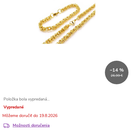
–14 %
26,99 €
Položka bola vypredaná…
Vypredané
19.8.2026
Možnosti doručenia