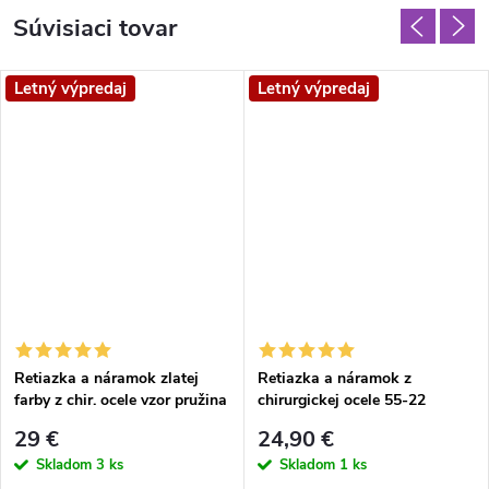
Súvisiaci tovar
Letný výpredaj
Letný výpredaj
Retiazka a náramok zlatej
Retiazka a náramok z
farby z chir. ocele vzor pružina
chirurgickej ocele 55-22
4 mm
29 €
24,90 €
Skladom
3 ks
Skladom
1 ks