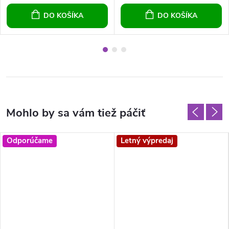
DO KOŠÍKA
DO KOŠÍKA
Odporúčame
Letný výpredaj