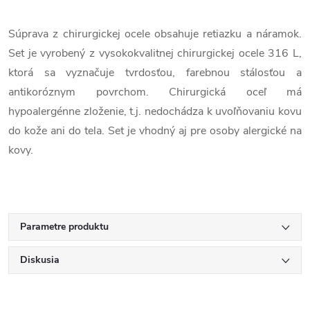
Súprava z chirurgickej ocele obsahuje retiazku a náramok.
Set je vyrobený z vysokokvalitnej chirurgickej ocele 316 L,
ktorá sa vyznačuje tvrdosťou, farebnou stálosťou a
antikoróznym povrchom. Chirurgická oceľ má
hypoalergénne zloženie, t.j. nedochádza k uvoľňovaniu kovu
do kože ani do tela. Set je vhodný aj pre osoby alergické na
kovy.
Parametre produktu
Diskusia