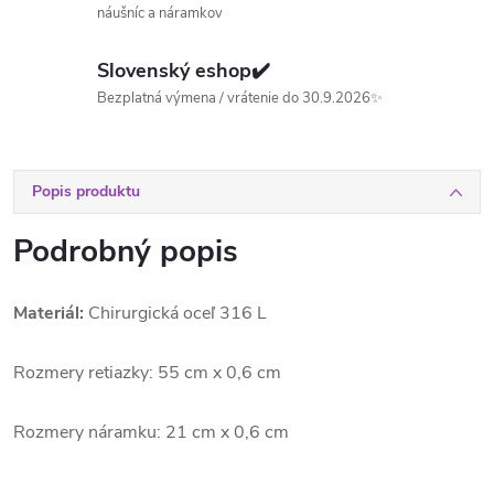
náušníc a náramkov
Slovenský eshop✔️
Bezplatná výmena / vrátenie do 30.9.2026✨
Popis produktu
Podrobný popis
Materiál:
Chirurgická oceľ 316 L
Rozmery retiazky: 55 cm x 0,6 cm
Rozmery náramku: 21 cm x 0,6 cm