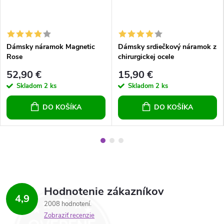
Dámsky náramok Magnetic
Dámsky srdiečkový náramok z
Rose
chirurgickej ocele
52,90 €
15,90 €
Skladom
2 ks
Skladom
2 ks
DO KOŠÍKA
DO KOŠÍKA
Hodnotenie zákazníkov
4,9
2008 hodnotení
Zobraziť recenzie