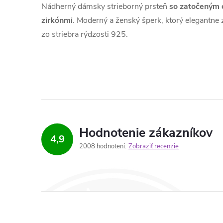
Nádherný dámsky strieborný prsteň
so zatočeným 
zirkónmi
. Moderný a ženský šperk, ktorý elegantne
zo striebra rýdzosti 925.
Hodnotenie zákazníkov
4,9
2008 hodnotení
Zobraziť recenzie