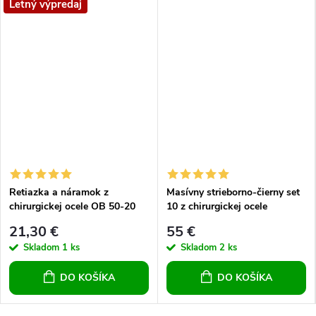
Letný výpredaj
Retiazka a náramok z
Masívny strieborno-čierny set
chirurgickej ocele OB 50-20
10 z chirurgickej ocele
21,30 €
55 €
Skladom
1 ks
Skladom
2 ks
DO KOŠÍKA
DO KOŠÍKA