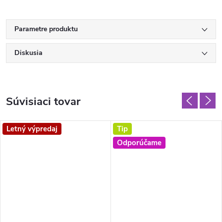
Parametre produktu
Diskusia
Súvisiaci tovar
Letný výpredaj
Tip
Odporúčame