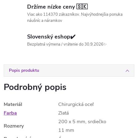
Držíme nízke ceny 🇸🇰
Viac ako 114370 zákazníkov. Najvýhodnejšia ponuka
náušníc a náramkov
Slovenský eshop✔️
Bezplatná výmena / vrátenie do 30.9.2026✨
Popis produktu
Podrobný popis
Materiál
Chirurgická oceľ
Farba
Zlatá
200 x 5 mm, srdiečko
Rozmery
11 mm