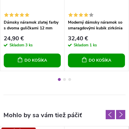
Dámsky náramok zlatej farby
Moderný dámsky náramok so
s dvoma guličkami 12 mm
smaragdovými kubik zirkónia
po obvode
24,90 €
32,40 €
Skladom
3 ks
Skladom
1 ks
DO KOŠÍKA
DO KOŠÍKA