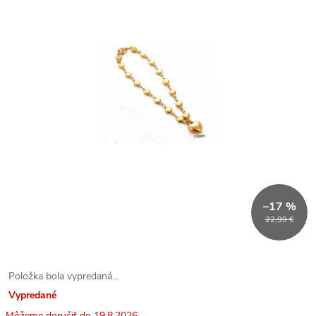
–17 %
22,99 €
Položka bola vypredaná…
Vypredané
19.8.2026