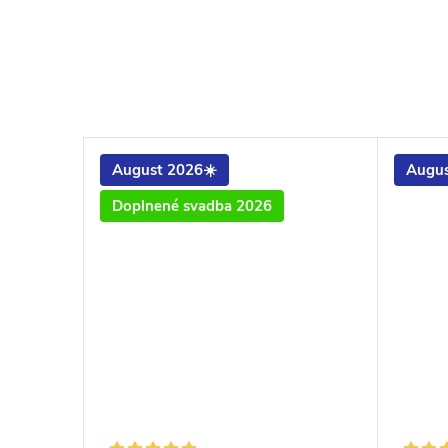
August 2026☀️
Augus
Doplnené svadba 2026