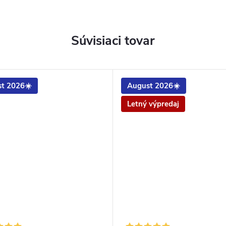
Súvisiaci tovar
t 2026☀️
August 2026☀️
Letný výpredaj