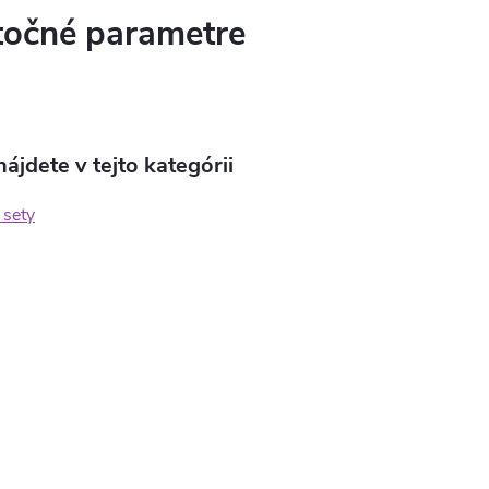
očné parametre
ájdete v tejto kategórii
sety