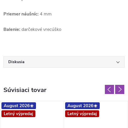
Priemer náušníc:
4 mm
Balenie:
darčekové vrecúško
Diskusia
Súvisiaci tovar
August 2026☀️
August 2026☀️
Letný výpredaj
Letný výpredaj