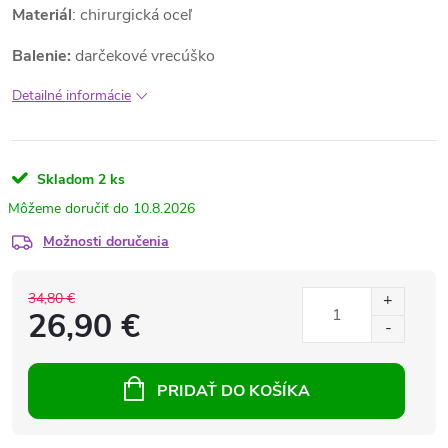
Materiál
: chirurgická oceľ
Balenie:
darčekové vrecúško
Detailné informácie
Skladom
2 ks
10.8.2026
Možnosti doručenia
34,80 €
26,90 €
PRIDAŤ DO KOŠÍKA