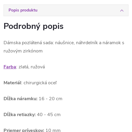
Popis produktu
Podrobný popis
Dámska pozlátená sada: náušnice, náhrdelník a náramok s
ružovým zirkónom
Farba
: zlatá, ružová
Materiál
: chirurgická oceľ
Dĺžka náramku:
16 - 20 cm
Dĺžka retiazky:
40 - 45 cm
Priemer príveskov:
10 mm