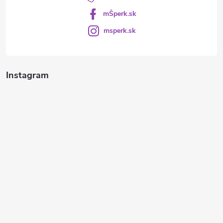
mŠperk.sk
msperk.sk
Instagram