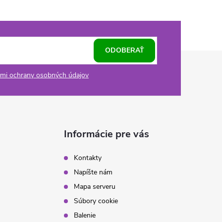
ODOBERAŤ
mi ochrany osobných údajov
Informácie pre vás
Kontakty
Napíšte nám
Mapa serveru
Súbory cookie
Balenie