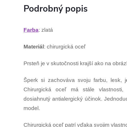
Podrobný popis
Farba
: zlatá
Materiál
: chirurgická oceľ
Prsteň je v skutočnosti krajší ako na ob
Šperk si zachováva svoju farbu, lesk, j
Chirurgická oceľ má stále vlastnosti,
dosiahnutý antialergický účinok. Jednod
model.
Chirurgická oceľ patrí vďaka svojim vlast