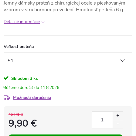
Jemný dámsky prsteň z chirurgickej ocele s pieskovaným
vzorom v striebornom prevedení. Hmotnosť prsteňa 6 g.
Detailné informácie
Veľkosť prsteňa
Skladom
3 ks
11.8.2026
Možnosti doručenia
13,99 €
9,90 €