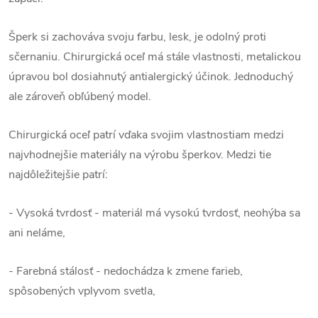
Šperk si zachováva svoju farbu, lesk, je odolný proti
sčernaniu. Chirurgická oceľ má stále vlastnosti, metalickou
úpravou bol dosiahnutý antialergický účinok. Jednoduchý
ale zároveň obľúbený model.
Chirurgická oceľ patrí vďaka svojim vlastnostiam medzi
najvhodnejšie materiály na výrobu šperkov. Medzi tie
najdôležitejšie patrí:
- Vysoká tvrdosť - materiál má vysokú tvrdosť, neohýba sa
ani neláme,
- Farebná stálosť - nedochádza k zmene farieb,
spôsobených vplyvom svetla,