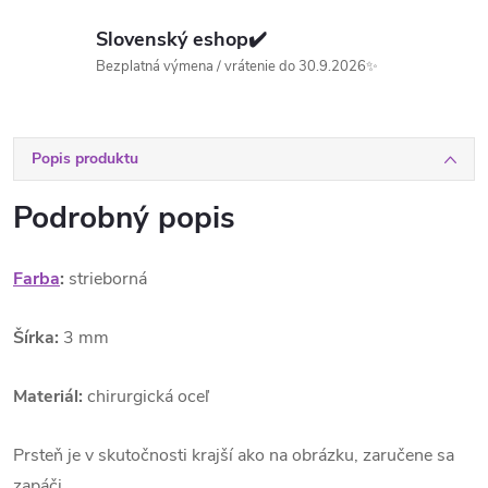
Slovenský eshop✔️
Bezplatná výmena / vrátenie do 30.9.2026✨
Popis produktu
Podrobný popis
Farba
:
strieborná
Šírka:
3 mm
Materiál:
chirurgická oceľ
Prsteň je v skutočnosti krajší ako na obrázku, zaručene sa
zapáči.