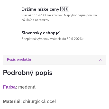
Držíme nízke ceny 🇸🇰
Viac ako 114230 zákazníkov. Najvýhodnejšia ponuka
náušníc a náramkov
Slovenský eshop✔️
Bezplatná výmena / vrátenie do 30.9.2026✨
Popis produktu
Podrobný popis
Farba
: medená
Materiál
: chirurgická oceľ