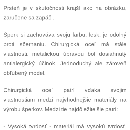
Prsteň je v skutočnosti krajší ako na obrázku,
zaručene sa zapáči.
Šperk si zachováva svoju farbu, lesk, je odolný
proti sčernaniu. Chirurgická oceľ má stále
vlastnosti, metalickou úpravou bol dosiahnutý
antialergický účinok. Jednoduchý ale zároveň
obľúbený model.
Chirurgická oceľ patrí vďaka svojim
vlastnostiam medzi najvhodnejšie materiály na
výrobu šperkov. Medzi tie najdôležitejšie patrí:
- Vysoká tvrdosť - materiál má vysokú tvrdosť,