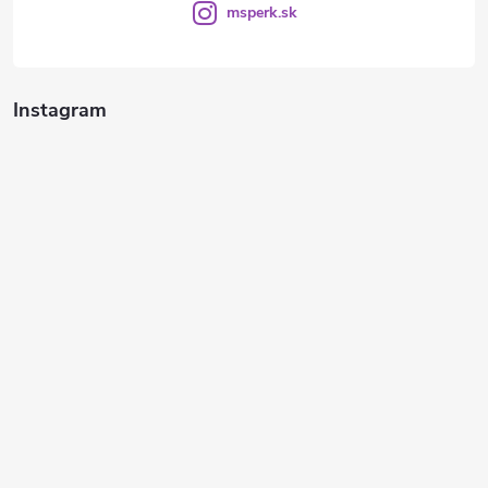
msperk.sk
Instagram