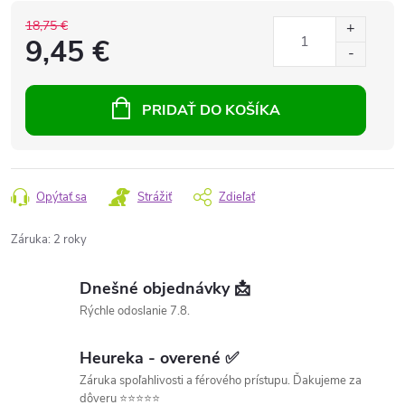
18,75 €
9,45 €
PRIDAŤ DO KOŠÍKA
Opýtať sa
Strážiť
Zdieľať
Záruka
:
2 roky
Dnešné objednávky 📩
Rýchle odoslanie 7.8.
Heureka - overené ✅
Záruka spoľahlivosti a férového prístupu. Ďakujeme za
dôveru ⭐⭐⭐⭐⭐