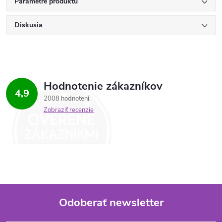
Parametre produktu
Diskusia
Hodnotenie zákazníkov
4,9
2008 hodnotení
Zobraziť recenzie
Odoberať newsletter