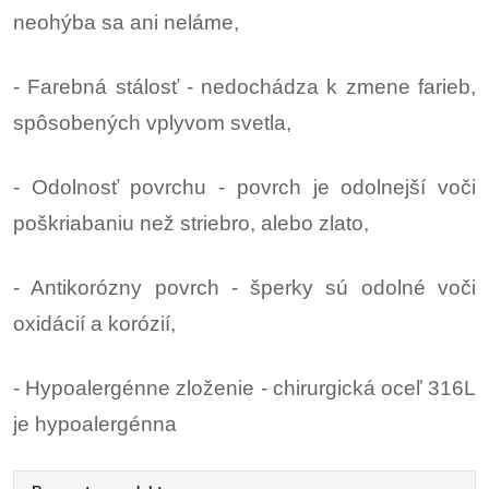
neohýba sa ani neláme,
- Farebná stálosť - nedochádza k zmene farieb,
spôsobených vplyvom svetla,
- Odolnosť povrchu - povrch je odolnejší voči
poškriabaniu než striebro, alebo zlato,
- Antikorózny povrch - šperky sú odolné voči
oxidácií a korózií,
- Hypoalergénne zloženie - chirurgická oceľ 316L
je hypoalergénna