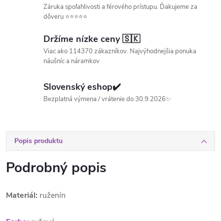
Záruka spoľahlivosti a férového prístupu. Ďakujeme za
dôveru ⭐⭐⭐⭐⭐
Držíme nízke ceny 🇸🇰
Viac ako 114370 zákazníkov. Najvýhodnejšia ponuka
náušníc a náramkov
Slovenský eshop✔️
Bezplatná výmena / vrátenie do 30.9.2026✨
Popis produktu
Podrobný popis
Materiál:
ruženín