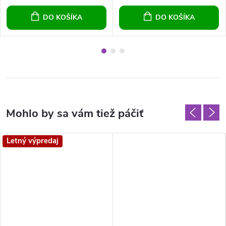
DO KOŠÍKA
DO KOŠÍKA
Letný výpredaj