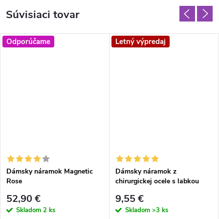
Súvisiaci tovar
Odporúčame
Letný výpredaj
Dámsky náramok Magnetic
Dámsky náramok z
Rose
chirurgickej ocele s labkou
52,90 €
9,55 €
Skladom
2 ks
Skladom
>3 ks