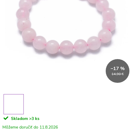
–17 %
14,90 €
Skladom
>3 ks
11.8.2026