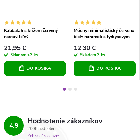
Kabbalah s krížom červený
Módny minimalistický červeno
nastaviteľný
biely náramok s tyrkysovým
príveskom nastaviteľný
21,95 €
12,30 €
Skladom
>3 ks
Skladom
3 ks
DO KOŠÍKA
DO KOŠÍKA
Hodnotenie zákazníkov
4,9
2008 hodnotení
Zobraziť recenzie