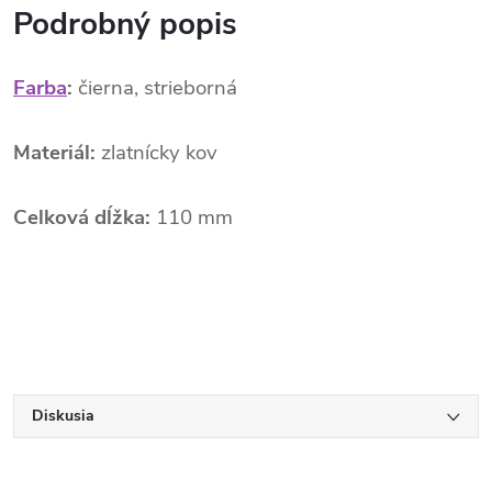
Podrobný popis
Farba
:
čierna, strieborná
Materiál:
zlatnícky kov
Celková dĺžka:
110 mm
Diskusia