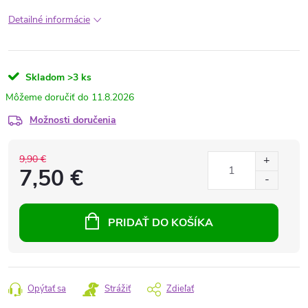
Detailné informácie
Skladom
>3 ks
11.8.2026
Možnosti doručenia
9,90 €
7,50 €
PRIDAŤ DO KOŠÍKA
Opýtať sa
Strážiť
Zdieľať