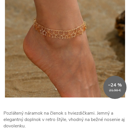
–24 %
21,90 €
Pozlátený náramok na členok s hviezdičkami. Jemný a
elegantný doplnok v retro štýle, vhodný na bežné nosenie aj
dovolenku.