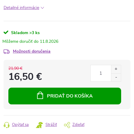
Detailné informácie
Skladom
>3 ks
11.8.2026
Možnosti doručenia
21,90 €
16,50 €
PRIDAŤ DO KOŠÍKA
Opýtať sa
Strážiť
Zdieľať