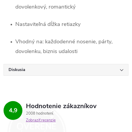
dovolenkový, romantický
Nastaviteľná dĺžka retiazky
Vhodný na: každodenné nosenie, párty,
dovolenku, biznis udalosti
Diskusia
Hodnotenie zákazníkov
4,9
2008 hodnotení
Zobraziť recenzie