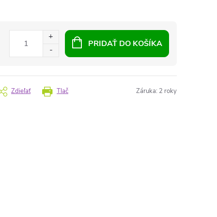
PRIDAŤ DO KOŠÍKA
Zdieľať
Tlač
Záruka
:
2 roky