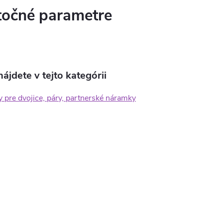
očné parametre
ájdete v tejto kategórii
 pre dvojice, páry, partnerské náramky