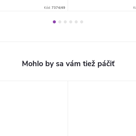
Kód:
7374/49
K