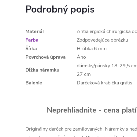
Podrobný popis
Materiál
Antialergická chirurgická o
Farba
Zodpovedajúca obrázku
Šírka
Hrúbka 6 mm
Povrchová úprava
Áno
dámsky/pánsky 18-29,5 cm
Dĺžka náramku
27 cm
Balenie
Darčeková krabička grátis
Neprehliadnite - cena plat
Originálny darček pre zamilovaných. Náramky s nad