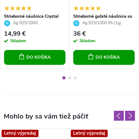
Strieborné náušnice Crystal
Strieborné guľaté náušnice so
Silver Night 10mm
Swarovski crystals - Galaxy
Ag 925/1000
Ag 925/1000 Rh (1g)
14,99 €
36 €
Skladom
Skladom
DO KOŠÍKA
DO KOŠÍKA
Letný výpredaj
Letný výpredaj