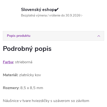
Slovenský eshop✔️
Bezplatná výmena / vrátenie do 30.9.2026✨
Popis produktu
Podrobný popis
Farba
:
strieborná
Materiál:
zlatnícky kov
Rozmery:
8,5 x 8,5 mm
Náušnice v tvare hviezdičky s uzáverom so závitom