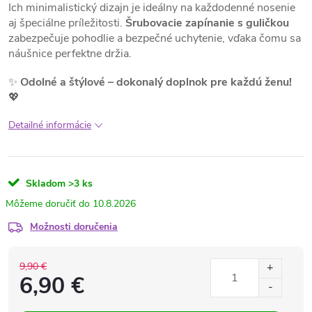
Ich minimalistický dizajn je ideálny na každodenné nosenie
aj špeciálne príležitosti.
Šrubovacie zapínanie s guličkou
zabezpečuje pohodlie a bezpečné uchytenie, vďaka čomu sa
náušnice perfektne držia.
✨
Odolné a štýlové – dokonalý doplnok pre každú ženu!
💖
Detailné informácie
Skladom
>3 ks
10.8.2026
Možnosti doručenia
9,90 €
6,90 €