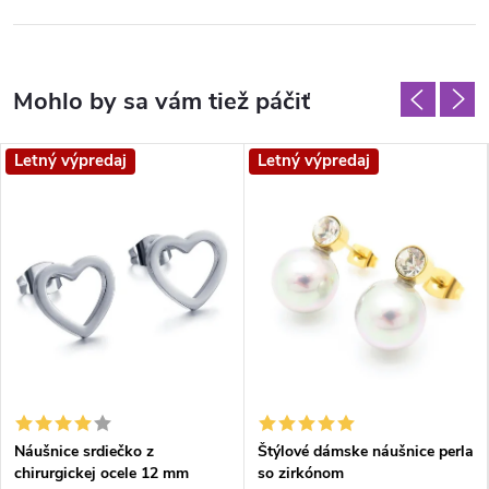
Letný výpredaj
Letný výpredaj
Náušnice srdiečko z
Štýlové dámske náušnice perla
chirurgickej ocele 12 mm
so zirkónom