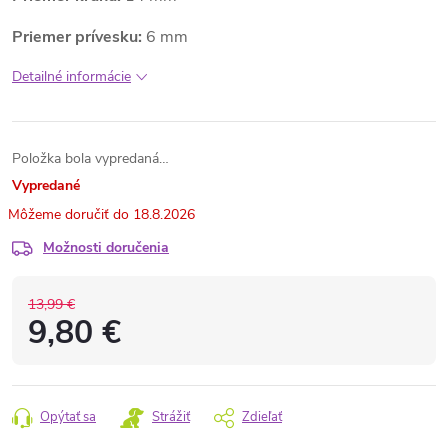
Priemer prívesku:
6 mm
Detailné informácie
Položka bola vypredaná…
Vypredané
18.8.2026
Možnosti doručenia
13,99 €
9,80 €
Opýtať sa
Strážiť
Zdieľať