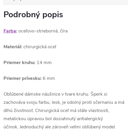
Podrobný popis
Farba
:
oceľovo-strieborná, číra
Materiál:
chirurgická oceľ
Priemer kruhu:
14 mm
Priemer prívesku:
6 mm
Obľúbené dámske náušnice v tvare kruhu. Šperk si
zachováva svoju farbu, lesk, je odolný proti sčernaniu a má
dlhú životnosť. Chirurgická oceľ má stále vlastnosti,
metalickou úpravou bol dosiahnutý antialergický
účinok. Jednoduchý ale zároveň veľmi obľúbený model.