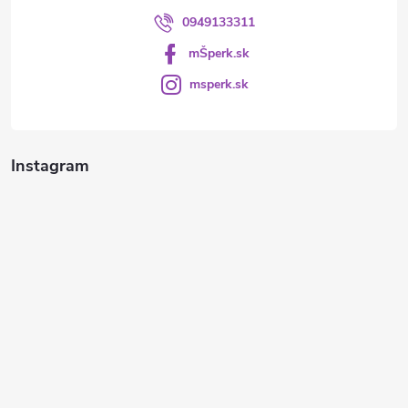
0949133311
mŠperk.sk
msperk.sk
Instagram