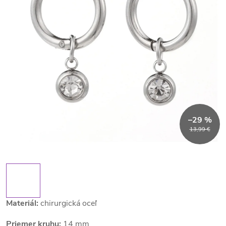
–29 %
13,99 €
Materiál:
chirurgická oceľ
Priemer kruhu:
14 mm