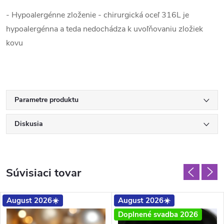
- Hypoalergénne zloženie - chirurgická oceľ 316L je
hypoalergénna a teda nedochádza k uvoľňovaniu zložiek
kovu
Parametre produktu
Diskusia
Súvisiaci tovar
August 2026☀️
August 2026☀️
Doplnené svadba 2026