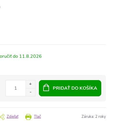
m
11.8.2026
PRIDAŤ DO KOŠÍKA
Zdieľať
Tlač
Záruka
:
2 roky