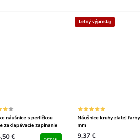
Letný výpredaj
e náušnice s perličkou
Náušnice kruhy zlatej farb
e zaklapávacie zapínanie
mm
9,37 €
,50 €