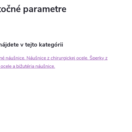
očné parametre
ájdete v tejto kategórii
né náušnice. Náušnice z chirurgickej ocele. Šperky z
 ocele a bižutéria náušnice.