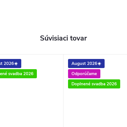
Súvisiaci tovar
t 2026☀️
August 2026☀️
ené svadba 2026
Odporúčame
Doplnené svadba 2026