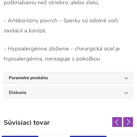
poškriabaniu než striebro, alebo zlato,
- Antikorózny povrch - šperky sú odolné voči
oxidácií a korózií,
- Hypoalergénne zloženie - chirurgická oceľ je
hypoalergénna, nereaguje s pokožkou
Parametre produktu
Diskusia
Súvisiaci tovar