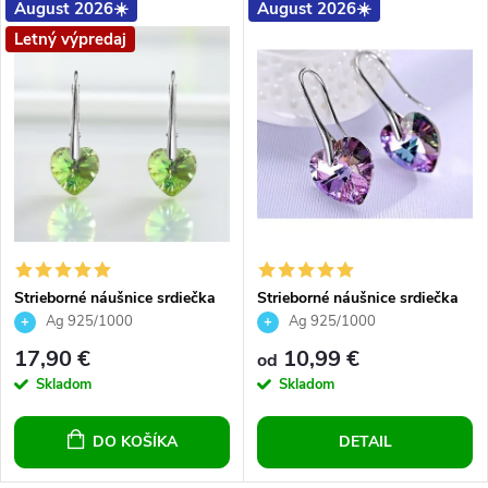
August 2026☀️
August 2026☀️
Letný výpredaj
Strieborné náušnice srdiečka
Strieborné náušnice srdiečka
10 mm Crystal Peridot
Crystal Vitrail Light
Ag 925/1000
Ag 925/1000
17,90 €
10,99 €
od
Skladom
Skladom
DO KOŠÍKA
DETAIL