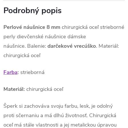
Podrobný popis
Perlové náušnice 8 mm
chirurgická oceľ strieborné
perly dievčenské náušnice dámske
náušnice. Balenie:
darčekové vrecúško
. Materiál:
chirurgická oceľ
Farba
:
strieborná
Materiál:
chirurgická oceľ
Šperk si zachováva svoju farbu, lesk, je odolný
proti sčernaniu a má dlhú životnosť. Chirurgická
oceľ má stále vlastnosti a jej metalickou úpravou