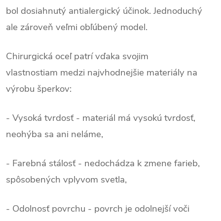
bol dosiahnutý antialergický účinok. Jednoduchý
ale zároveň veľmi obľúbený model.
Chirurgická oceľ patrí vďaka svojim
vlastnostiam medzi najvhodnejšie materiály na
výrobu šperkov:
- Vysoká tvrdosť - materiál má vysokú tvrdosť,
neohýba sa ani neláme,
- Farebná stálosť - nedochádza k zmene farieb,
spôsobených vplyvom svetla,
- Odolnosť povrchu - povrch je odolnejší voči