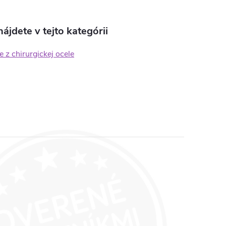
ájdete v tejto kategórii
 z chirurgickej ocele