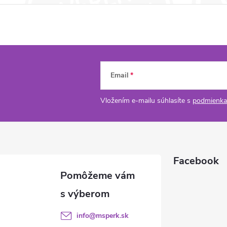
Email
Vložením e-mailu súhlasíte s
podmienka
Facebook
info
@
msperk.sk