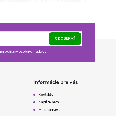
ODOBERAŤ
mi ochrany osobných údajov
Informácie pre vás
Kontakty
Napíšte nám
Mapa serveru