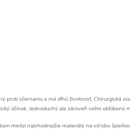
ný proti sčernaniu a má dlhú životnosť. Chirurgická oce
gický účinok. Jednoduchý ale zároveň veľmi obľúbený 
tiam medzi najvhodnejšie materiály na výrobu šperkov. 