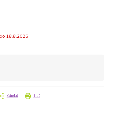
18.8.2026
Zdieľať
Tlač