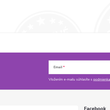
Email
Vložením e-mailu súhlasíte s
podmienka
Facebook