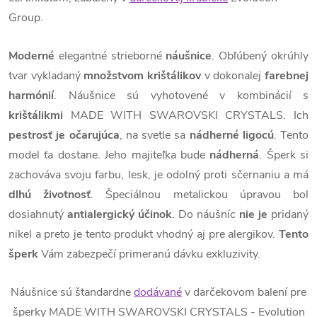
Group.
Moderné
elegantné strieborné
náušnice
. Obľúbený okrúhly
tvar vykladaný
množstvom krištálikov
v dokonalej
farebnej
harmónií
. Náušnice sú vyhotovené v kombinácií s
krištálikmi
MADE WITH SWAROVSKI CRYSTALS. Ich
pestrosť je očarujúca
, na svetle sa
nádherné ligocú
. Tento
model ťa dostane. Jeho majiteľka bude
nádherná
. Šperk si
zachováva svoju farbu, lesk, je odolný proti sčernaniu a má
dlhú životnosť
. Špeciálnou metalickou úpravou bol
dosiahnutý
antialergický
účinok
. Do náušníc
nie je
pridaný
nikel a preto je tento produkt vhodný aj pre alergikov.
Tento
šperk
Vám zabezpečí primeranú dávku exkluzivity.
Náušnice sú štandardne
dodávané
v darčekovom balení pre
šperky MADE WITH SWAROVSKI CRYSTALS - Evolution