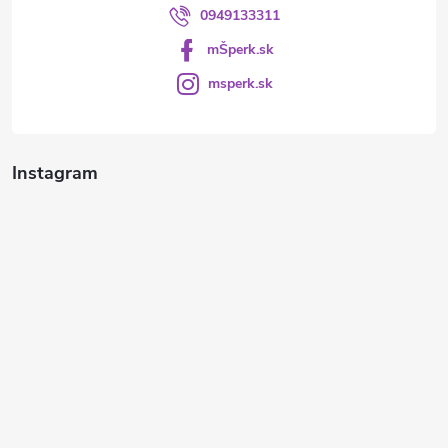
0949133311
mŠperk.sk
msperk.sk
Instagram