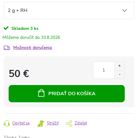
Skladom
3 ks
10.8.2026
Možnosti doručenia
50 €
PRIDAŤ DO KOŠÍKA
Opýtať sa
Strážiť
Zdieľať
Záruka
:
2 roky