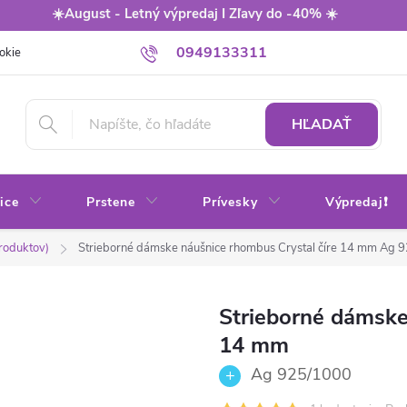
☀️August - Letný výpredaj I Zľavy do -40% ☀️
0949133311
okie
Balenie
Obchodné podmienky
Výmena / vrátenie tovaru
HĽADAŤ
ice
Prstene
Prívesky
Výpredaj❗
produktov)
Strieborné dámske náušnice rhombus Crystal číre 14 mm
Ag 9
Strieborné dámske
14 mm
Ag 925/1000