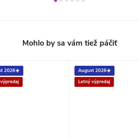
t 2026☀️
August 2026☀️
 výpredaj
Letný výpredaj