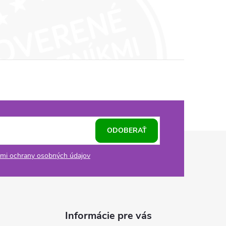
ODOBERAŤ
mi ochrany osobných údajov
Informácie pre vás