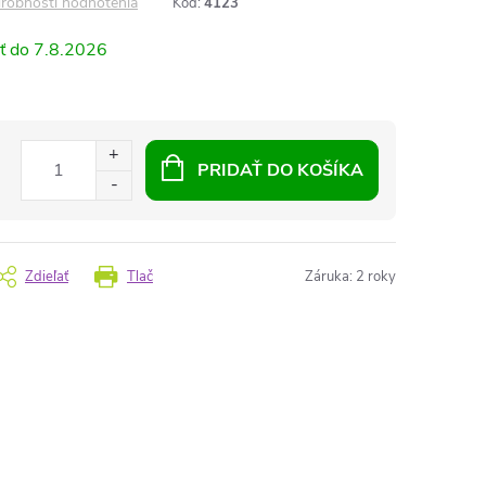
robnosti hodnotenia
Kód:
4123
7.8.2026
PRIDAŤ DO KOŠÍKA
Zdieľať
Tlač
Záruka
:
2 roky