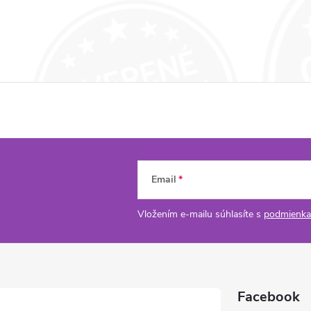
Email
Vložením e-mailu súhlasíte s
podmienka
Facebook