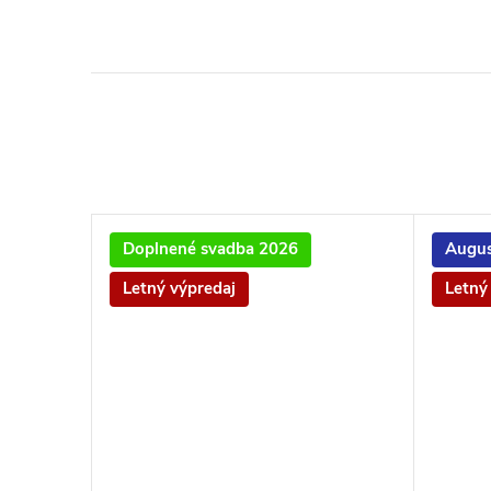
Doplnené svadba 2026
Augus
Letný výpredaj
Letný