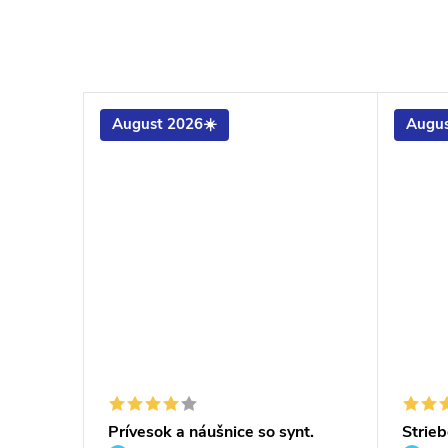
August 2026☀️
Augus
Prívesok a náušnice so synt.
Strieb