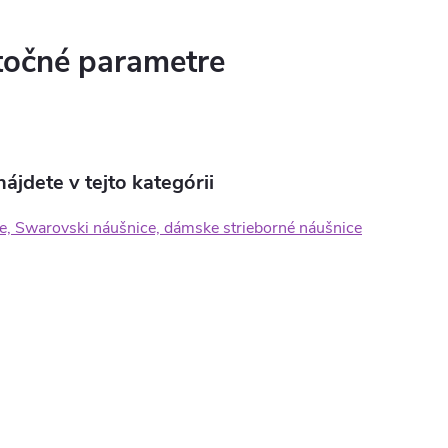
očné parametre
ájdete v tejto kategórii
e, Swarovski náušnice, dámske strieborné náušnice