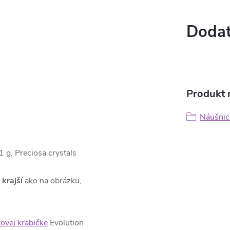
Dodat
Produkt n
Náušnic
1 g, Preciosa crystals
 krajší
ako na obrázku,
ovej krabičke
Evolution