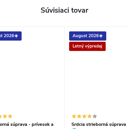
Súvisiaci tovar
t 2026☀️
August 2026☀️
Letný výpredaj
orná súprava - prívesok a
Srdcia strieborná súprava