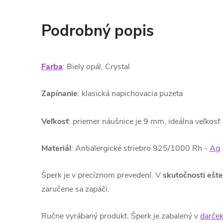
Podrobný popis
Farba
: Biely opál, Crystal
Zapínanie
: klasická napichovacia puzeta
Veľkosť
: priemer náušnice je 9 mm, ideálna veľkosť
Materiál
: Antialergické striebro 925/1000 Rh -
Ag
Šperk je v precíznom prevedení. V
skutočnosti ešte
zaručene sa zapáči.
Ručne vyrábaný produkt. Šperk je zabalený v
darček