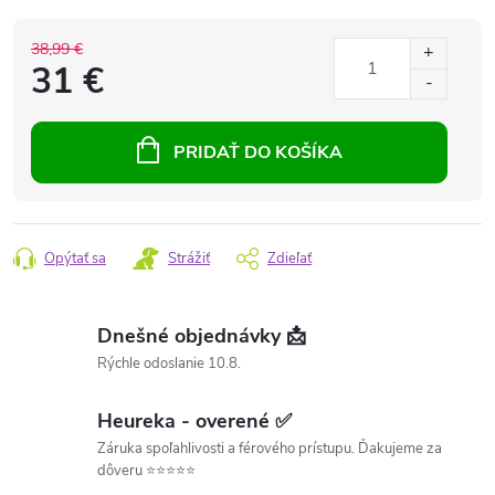
38,99 €
31 €
PRIDAŤ DO KOŠÍKA
Opýtať sa
Strážiť
Zdieľať
Dnešné objednávky 📩
Rýchle odoslanie 10.8.
Heureka - overené ✅
Záruka spoľahlivosti a férového prístupu. Ďakujeme za
dôveru ⭐⭐⭐⭐⭐