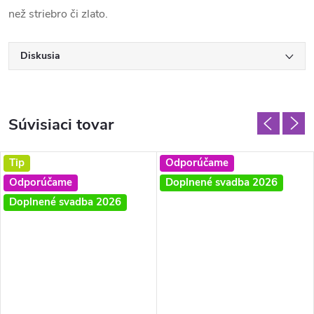
než striebro či zlato.
Diskusia
Súvisiaci tovar
Tip
Odporúčame
Odporúčame
Doplnené svadba 2026
Doplnené svadba 2026