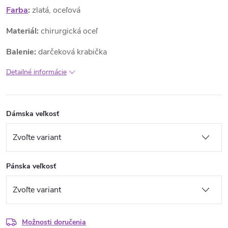
Farba
:
zlatá, oceľová
Materiál:
chirurgická oceľ
Balenie:
darčeková krabička
Detailné informácie
Dámska veľkosť
Pánska veľkosť
Možnosti doručenia