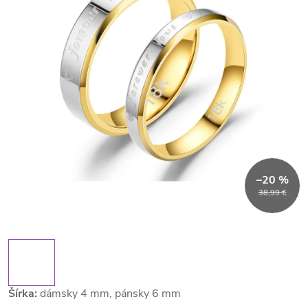
–20 %
38,99 €
Šírka:
dámsky 4 mm, pánsky 6 mm