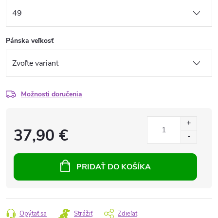
Pánska veľkosť
Možnosti doručenia
37,90 €
PRIDAŤ DO KOŠÍKA
Opýtať sa
Strážiť
Zdieľať