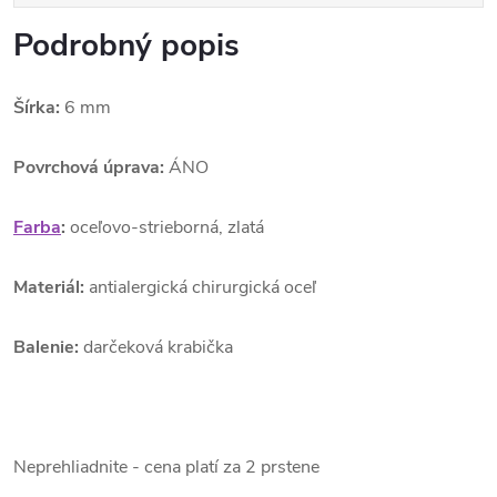
Podrobný popis
Šírka:
6 mm
Povrchová úprava:
ÁNO
Farba
:
oceľovo-strieborná, zlatá
Materiál:
antialergická chirurgická oceľ
Balenie:
darčeková krabička
Neprehliadnite - cena platí za 2 prstene