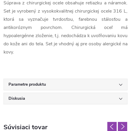
Súprava z chirurgickej ocele obsahuje retiazku a náramok.
Set je vyrobený z vysokokvalitnej chirurgickej ocele 316 L,
ktorá sa vyznačuje tvrdosťou, farebnou stálosťou a
antikoróznym povrchom. Chirurgická oceľ má
hypoalergénne zloženie, t.j. nedochádza k uvoľňovaniu kovu
do kože ani do tela. Set je vhodný aj pre osoby alergické na
kovy.
Parametre produktu
Diskusia
Súvisiaci tovar