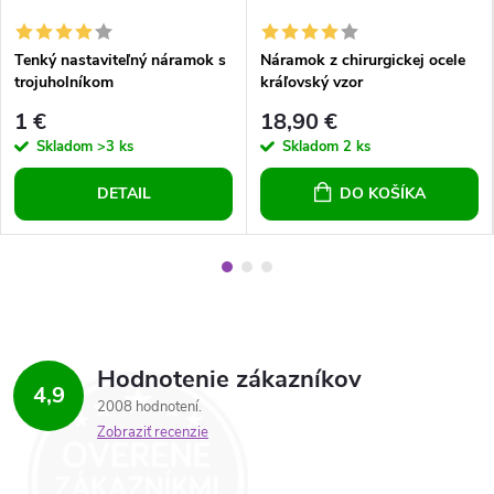
Tenký nastaviteľný náramok s
Náramok z chirurgickej ocele
trojuholníkom
kráľovský vzor
1 €
18,90 €
Skladom
>3 ks
Skladom
2 ks
DETAIL
DO KOŠÍKA
Hodnotenie zákazníkov
4,9
2008 hodnotení
Zobraziť recenzie