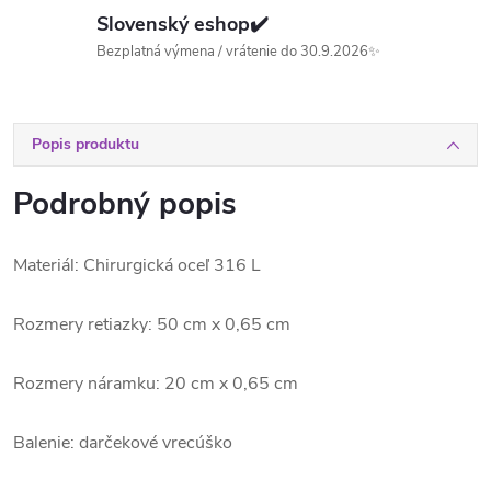
Slovenský eshop✔️
Bezplatná výmena / vrátenie do 30.9.2026✨
Popis produktu
Podrobný popis
Materiál: Chirurgická oceľ 316 L
Rozmery retiazky: 50 cm x 0,65 cm
Rozmery náramku: 20 cm x 0,65 cm
Balenie: darčekové vrecúško