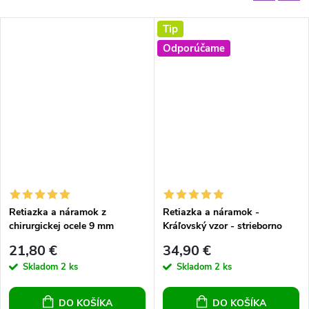
Tip
Odporúčame
Retiazka a náramok z
Retiazka a náramok -
chirurgickej ocele 9 mm
Kráľovský vzor - strieborno
čierne prevedenie
21,80 €
34,90 €
Skladom
2 ks
Skladom
2 ks
DO KOŠÍKA
DO KOŠÍKA