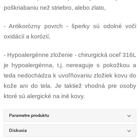
poškriabaniu než striebro, alebo zlato,
- Antikorózny povrch - šperky sú odolné voči
oxidácií a korózií,
- Hypoalergénne zloženie - chirurgická oceľ 316L
je hypoalergénna, t.j. nereaguje s pokožkou a
teda nedochádza k uvoľňovaniu zložiek kovu do
kože ani do tela. Je taktiež vhodná pre osoby
ktoré sú alergické na iné kovy.
Parametre produktu
Diskusia