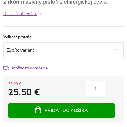
zirkón
masívny prsteň z chirurgickej ocele.
Detailné informácie
Veľkosť prsteňa
Možnosti doručenia
33,90 €
25,50 €
PRIDAŤ DO KOŠÍKA