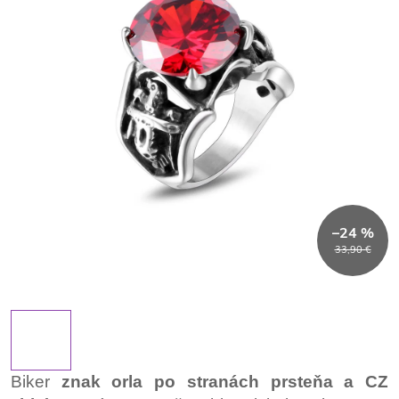
–24 %
33,90 €
Biker
znak orla po stranách prsteňa a CZ