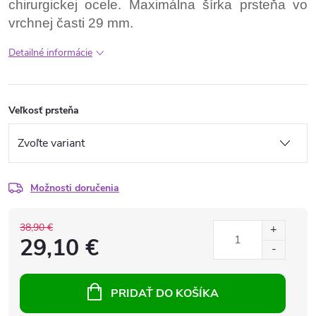
chirurgickej ocele. Maximálna šírka prsteňa vo
vrchnej časti 29 mm.
Detailné informácie
Veľkosť prsteňa
Možnosti doručenia
38,90 €
29,10 €
PRIDAŤ DO KOŠÍKA