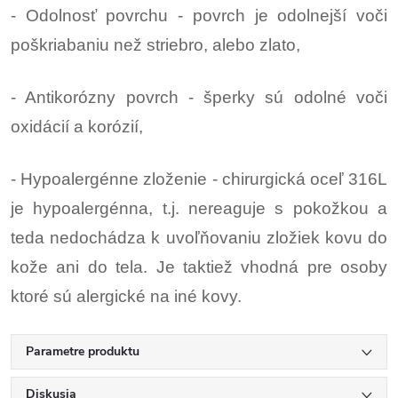
- Odolnosť povrchu - povrch je odolnejší voči
poškriabaniu než striebro, alebo zlato,
- Antikorózny povrch - šperky sú odolné voči
oxidácií a korózií,
- Hypoalergénne zloženie - chirurgická oceľ 316L
je hypoalergénna, t.j. nereaguje s pokožkou a
teda nedochádza k uvoľňovaniu zložiek kovu do
kože ani do tela. Je taktiež vhodná pre osoby
ktoré sú alergické na iné kovy.
Parametre produktu
Diskusia