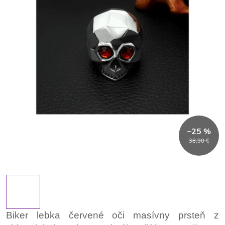
–25 %
38,90 €
Biker lebka červené oči masívny prsteň z