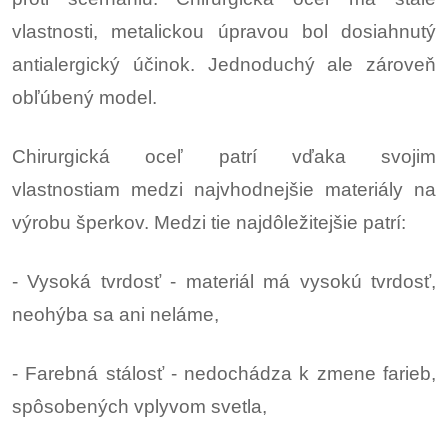
vlastnosti, metalickou úpravou bol dosiahnutý
antialergický účinok. Jednoduchý ale zároveň
obľúbený model.
Chirurgická oceľ patrí vďaka svojim
vlastnostiam medzi najvhodnejšie materiály na
výrobu šperkov. Medzi tie najdôležitejšie patrí:
- Vysoká tvrdosť - materiál má vysokú tvrdosť,
neohýba sa ani neláme,
- Farebná stálosť - nedochádza k zmene farieb,
spôsobených vplyvom svetla,