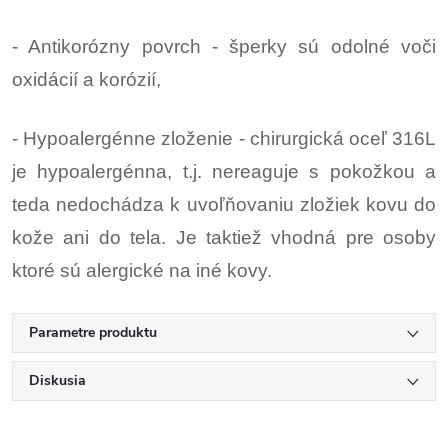
- Antikorózny povrch - šperky sú odolné voči
oxidácií a korózií,
- Hypoalergénne zloženie - chirurgická oceľ 316L
je hypoalergénna, t.j. nereaguje s pokožkou a
teda nedochádza k uvoľňovaniu zložiek kovu do
kože ani do tela. Je taktiež vhodná pre osoby
ktoré sú alergické na iné kovy.
Parametre produktu
Diskusia