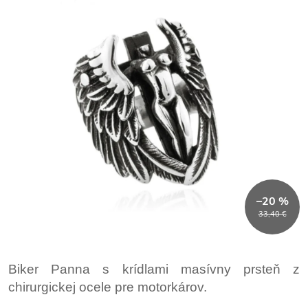
–20 %
33,40 €
Biker Panna s krídlami masívny prsteň z
chirurgickej ocele pre motorkárov.