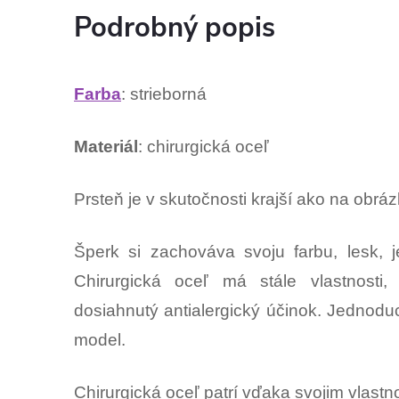
Podrobný popis
Farba
: strieborná
Materiál
: chirurgická oceľ
Prsteň je v skutočnosti krajší ako na ob
Šperk si zachováva svoju farbu, lesk, j
Chirurgická oceľ má stále vlastnosti,
dosiahnutý antialergický účinok. Jednod
model.
Chirurgická oceľ patrí vďaka svojim vlast