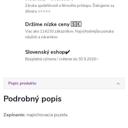
Záruka spoľahlivosti a férového prístupu. Ďakujeme za
dôveru ⭐⭐⭐⭐⭐
Držíme nízke ceny 🇸🇰
Viac ako 114230 zákazníkov. Najvýhodnejšia ponuka
náušníc a náramkov
Slovenský eshop✔️
Bezplatná výmena / vrátenie do 30.9.2026✨
Popis produktu
Podrobný popis
Zapínanie:
napichovacia puzeta