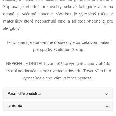
Súprava je vhodná pre všetky vekové kategórie a to na
denné aj večerné nosenie. Výrobok je vyrobený ručne z
materiálov ktoré neobsahujú nikel a sú teda vhodné aj pre
alergikov.
Tento šperk je štandardne dodávaný v darčekovom balení
pre šperky Evolution Group
NEPREHLIADNITE! Tovar môžete vymeniť alebo vrátiť do
14 dní od doručenia bez uvedenia dôvodu. Tovar Vám buď
vymeníme alebo Vám vrátime peniaze.
Parametre produktu
Diskusia