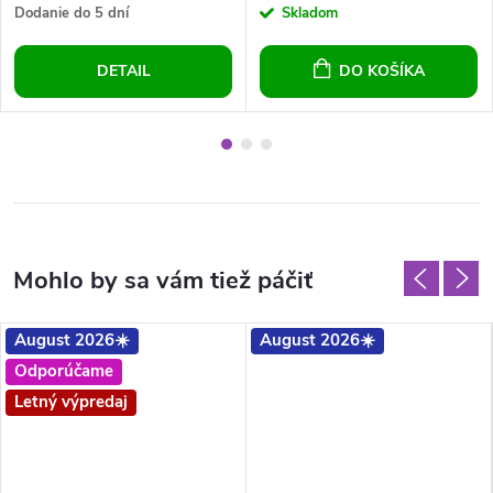
Dodanie do 5 dní
Skladom
DETAIL
DO KOŠÍKA
August 2026☀️
August 2026☀️
Odporúčame
Letný výpredaj