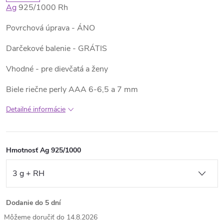
Ag
925/1000 Rh
Povrchová úprava - ÁNO
Darčekové balenie - GRÁTIS
Vhodné - pre dievčatá a ženy
Biele riečne perly AAA 6-6,5 a 7 mm
Detailné informácie
Hmotnosť Ag 925/1000
Dodanie do 5 dní
14.8.2026