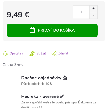
9,49 €
PRIDAŤ DO KOŠÍKA
Opýtať sa
Strážiť
Zdieľať
Záruka
:
2 roky
Dnešné objednávky 📩
Rýchle odoslanie 10.8.
Heureka - overené ✅
Záruka spoľahlivosti a férového prístupu. Ďakujeme za
dôveru ⭐⭐⭐⭐⭐