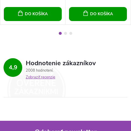
DO KOŠÍKA
DO KOŠÍKA
Hodnotenie zákazníkov
4,9
2008 hodnotení
Zobraziť recenzie