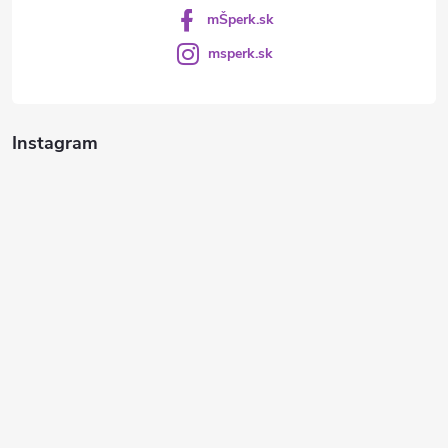
mŠperk.sk
msperk.sk
Instagram