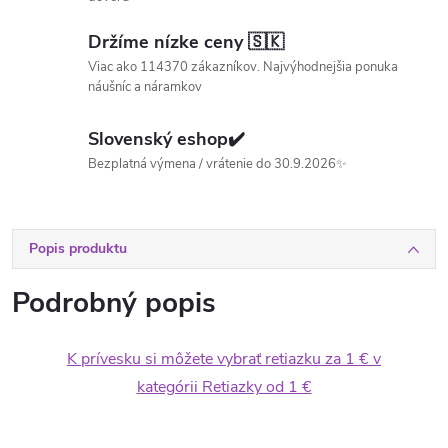
Držíme nízke ceny 🇸🇰
Viac ako 114370 zákazníkov. Najvýhodnejšia ponuka
náušníc a náramkov
Slovenský eshop✔️
Bezplatná výmena / vrátenie do 30.9.2026✨
Popis produktu
Podrobný popis
K prívesku si môžete vybrať retiazku za 1 € v
kategórii Retiazky od 1 €