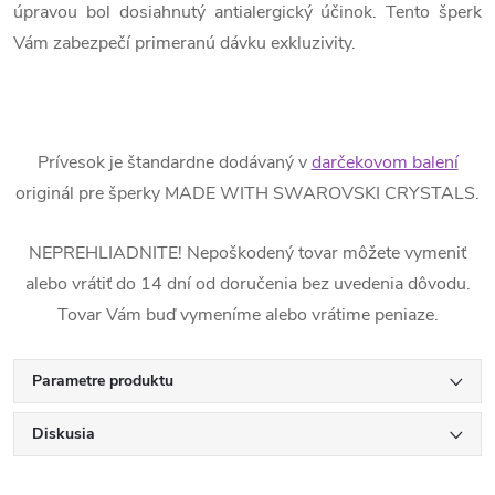
úpravou bol dosiahnutý antialergický účinok. Tento šperk
Vám zabezpečí primeranú dávku exkluzivity.
Prívesok je štandardne dodávaný v
darčekovom balení
originál pre šperky MADE WITH SWAROVSKI CRYSTALS.
NEPREHLIADNITE! Nepoškodený tovar môžete vymeniť
alebo vrátiť do 14 dní od doručenia bez uvedenia dôvodu.
Tovar Vám buď vymeníme alebo vrátime peniaze.
Parametre produktu
Diskusia