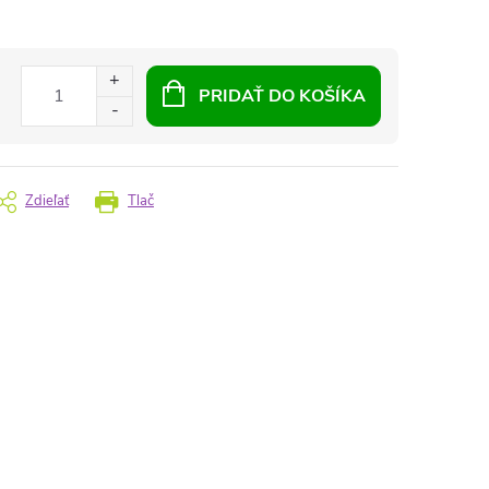
PRIDAŤ DO KOŠÍKA
Zdieľať
Tlač