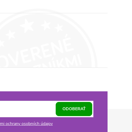
ODOBERAŤ
mi ochrany osobných údajov