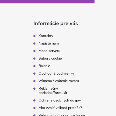
Informácie pre vás
Kontakty
Napíšte nám
Mapa serveru
Súbory cookie
Balenie
Obchodné podmienky
Výmena / vrátenie tovaru
Reklamačný
poriadok/formulár
Ochrana osobných údajov
Ako zvoliť veľkosť prsteňa?
Veľkoobchod - pre predajcov