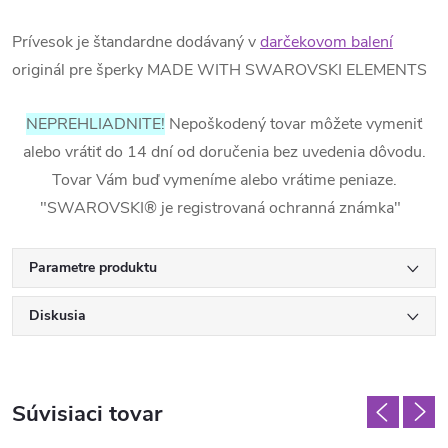
Prívesok je štandardne dodávaný v
darčekovom balení
originál pre šperky MADE WITH SWAROVSKI ELEMENTS
NEPREHLIADNITE!
Nepoškodený tovar môžete vymeniť
alebo vrátiť do 14 dní od doručenia bez uvedenia dôvodu.
Tovar Vám buď vymeníme alebo vrátime peniaze.
"SWAROVSKI® je registrovaná ochranná známka"
Parametre produktu
Diskusia
Súvisiaci tovar