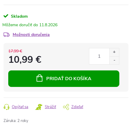
Skladom
11.8.2026
Možnosti doručenia
17,99 €
10,99 €
PRIDAŤ DO KOŠÍKA
Opýtať sa
Strážiť
Zdieľať
Záruka
:
2 roky