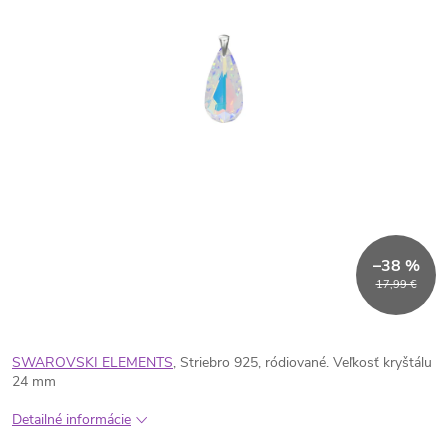
–38 %
17,99 €
SWAROVSKI ELEMENTS
, Striebro 925, ródiované. Veľkosť kryštálu
24 mm
Detailné informácie